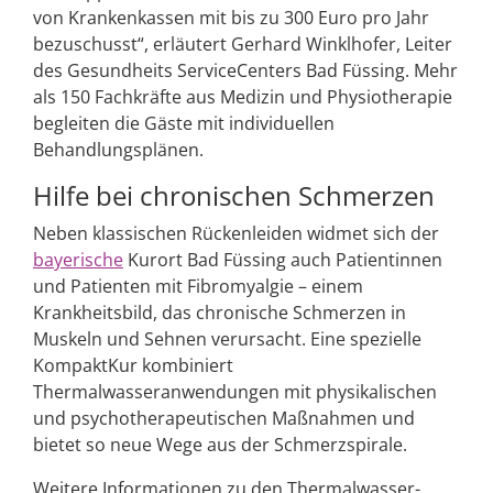
von Krankenkassen mit bis zu 300 Euro pro Jahr
bezuschusst“, erläutert Gerhard Winklhofer, Leiter
des Gesundheits ServiceCenters Bad Füssing. Mehr
als 150 Fachkräfte aus Medizin und Physiotherapie
begleiten die Gäste mit individuellen
Behandlungsplänen.
Hilfe bei chronischen Schmerzen
Neben klassischen Rückenleiden widmet sich der
bayerische
Kurort Bad Füssing auch Patientinnen
und Patienten mit Fibromyalgie – einem
Krankheitsbild, das chronische Schmerzen in
Muskeln und Sehnen verursacht. Eine spezielle
KompaktKur kombiniert
Thermalwasseranwendungen mit physikalischen
und psychotherapeutischen Maßnahmen und
bietet so neue Wege aus der Schmerzspirale.
Weitere Informationen zu den Thermalwasser-