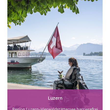
Luzern
Region Luzern–Vierwaldstättersee barrierefrei