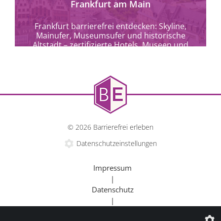
Frankfurt am Main
Frankfurt barrierefrei entdecken: Skyline,
Mainufer, Museumsufer und historische
Altstadt – zertifizierte Hotels, Museen und
Kulturangebote für alle.
© 2026 Barrierefrei erleben
Datenschutzeinstellungen
Impressum
|
Datenschutz
|
Kontakt
mehr erfahren