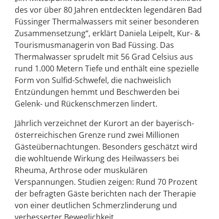
des vor über 80 Jahren entdeckten legendären Bad
Füssinger Thermalwassers mit seiner besonderen
Zusammensetzung“, erklärt Daniela Leipelt, Kur- &
Tourismusmanagerin von Bad Füssing. Das
Thermalwasser sprudelt mit 56 Grad Celsius aus
rund 1.000 Metern Tiefe und enthält eine spezielle
Form von Sulfid-Schwefel, die nachweislich
Entzündungen hemmt und Beschwerden bei
Gelenk- und Rückenschmerzen lindert.
Jährlich verzeichnet der Kurort an der bayerisch-
österreichischen Grenze rund zwei Millionen
Gästeübernachtungen. Besonders geschätzt wird
die wohltuende Wirkung des Heilwassers bei
Rheuma, Arthrose oder muskulären
Verspannungen. Studien zeigen: Rund 70 Prozent
der befragten Gäste berichten nach der Therapie
von einer deutlichen Schmerzlinderung und
verbesserter Beweglichkeit.