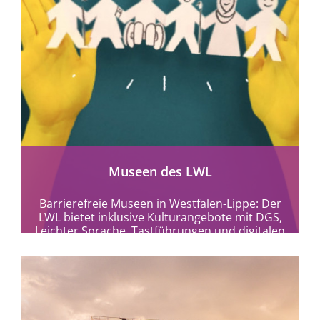
mehr erfahren
Museen des LWL
Barrierefreie Museen in Westfalen-Lippe: Der
LWL bietet inklusive Kulturangebote mit DGS,
Leichter Sprache, Tastführungen und digitalen
Formaten für alle.