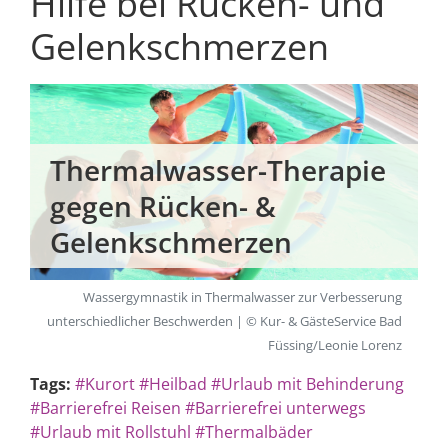
Hilfe bei Rücken- und
Gelenkschmerzen
Thermalwasser-Therapie
gegen Rücken- &
Gelenkschmerzen
Wassergymnastik in Thermalwasser zur Verbesserung
unterschiedlicher Beschwerden | © Kur- & GästeService Bad
Füssing/Leonie Lorenz
Tags:
#Kurort
#Heilbad
#Urlaub mit Behinderung
#Barrierefrei Reisen
#Barrierefrei unterwegs
#Urlaub mit Rollstuhl
#Thermalbäder