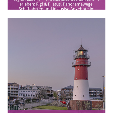
erleben: Rigi & Pilatus, Panoramawege,
Schifffahrten und inklusive Angebote im
Herzen der Schweiz.
mehr erfahren