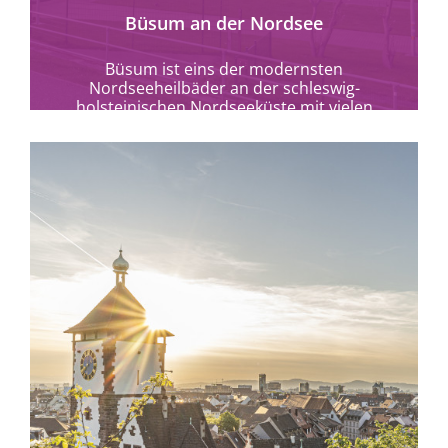
Büsum an der Nordsee
Büsum ist eins der modernsten
Nordseeheilbäder an der schleswig-
holsteinischen Nordseeküste mit vielen
barrierefreien Möglichkeiten.
mehr erfahren