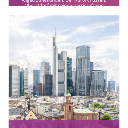
Allgäu zu erkunden: Der Kurort Füssen,
Oberstdorf mit seinen barrierefreien
Wanderwegen im Tal und den...
mehr erfahren