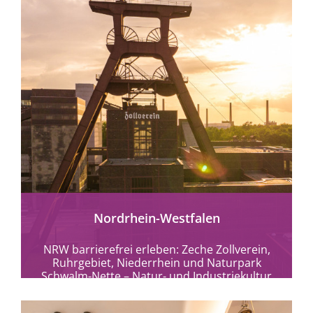
mehr erfahren
Nordrhein-Westfalen
NRW barrierefrei erleben: Zeche Zollverein,
Ruhrgebiet, Niederrhein und Naturpark
Schwalm-Nette – Natur- und Industriekultur
ohne Hürden entdecken.