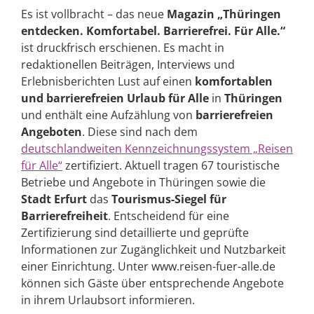
Es ist vollbracht – das neue
Magazin „Thüringen
entdecken. Komfortabel. Barrierefrei. Für Alle.“
ist druckfrisch erschienen. Es macht in
redaktionellen Beiträgen, Interviews und
Erlebnisberichten Lust auf einen
komfortablen
und barrierefreien Urlaub für Alle
in
Thüringen
und enthält eine Aufzählung von
barrierefreien
Angeboten
. Diese sind nach dem
deutschlandweiten Kennzeichnungssystem „Reisen
für Alle“
zertifiziert. Aktuell tragen 67 touristische
Betriebe und Angebote in Thüringen sowie die
Stadt Erfurt
das
Tourismus-Siegel für
Barrierefreiheit
. Entscheidend für eine
Zertifizierung sind detaillierte und geprüfte
Informationen zur Zugänglichkeit und Nutzbarkeit
einer Einrichtung. Unter www.reisen-fuer-alle.de
können sich Gäste über entsprechende Angebote
in ihrem Urlaubsort informieren.