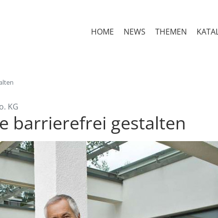
HOME
NEWS
THEMEN
KATA
alten
o. KG
e barrierefrei gestalten