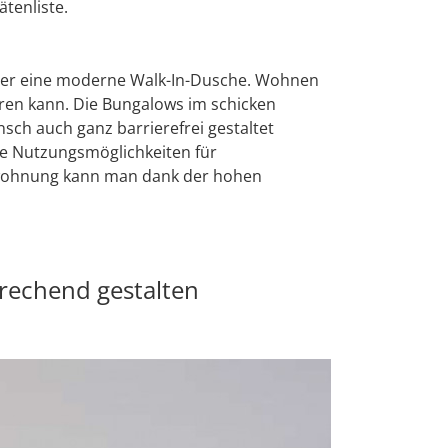
tenliste.
 über eine moderne Walk-In-Dusche. Wohnen
eren kann. Die Bungalows im schicken
ch auch ganz barrierefrei gestaltet
le Nutzungsmöglichkeiten für
erwohnung kann man dank der hohen
rechend gestalten