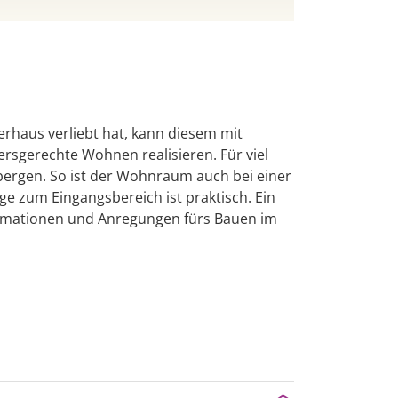
erhaus verliebt hat, kann diesem mit
ersgerechte Wohnen realisieren. Für viel
 bergen. So ist der Wohnraum auch bei einer
e zum Eingangsbereich ist praktisch. Ein
nformationen und Anregungen fürs Bauen im