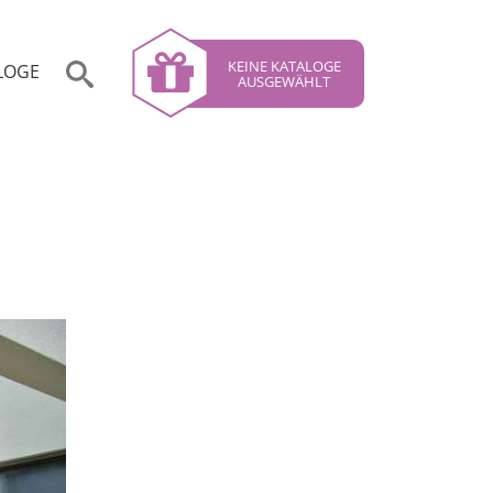
KEINE KATALOGE
LOGE
AUSGEWÄHLT