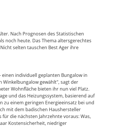
lter. Nach Prognosen des Statistischen
 als noch heute. Das Thema altersgerechtes
icht selten tauschen Best Ager ihre
 einen individuell geplanten Bungalow in
n Winkelbungalow gewählt", sagt der
ter Wohnfläche bieten ihr nun viel Platz.
anlage und das Heizungssystem, basierend auf
 zu einem geringen Energieeinsatz bei und
ech mit dem badischen Haushersteller
 für die nächsten Jahrzehnte voraus: Was,
ar Kostensicherheit, niedriger