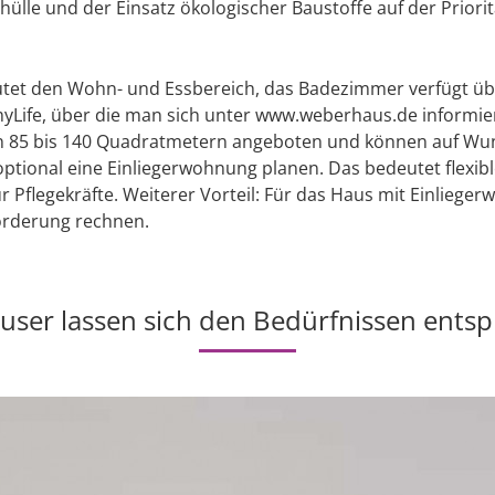
lle und der Einsatz ökologischer Baustoffe auf der Prioritä
 flutet den Wohn- und Essbereich, das Badezimmer verfügt
myLife, über die man sich unter www.weberhaus.de informi
n 85 bis 140 Quadratmetern angeboten und können auf Wuns
optional eine Einliegerwohnung planen. Das bedeutet flexib
flegekräfte. Weiterer Vorteil: Für das Haus mit Einlieg
Förderung rechnen.
user lassen sich den Bedürfnissen entsp