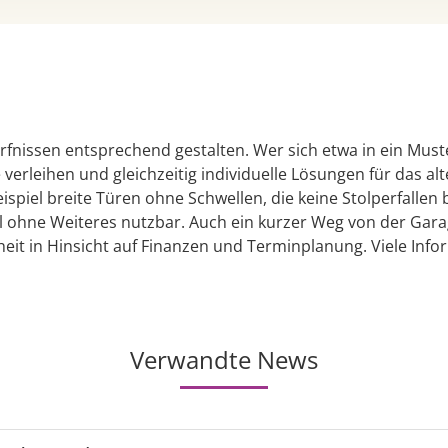
fnissen entsprechend gestalten. Wer sich etwa in ein Must
erleihen und gleichzeitig individuelle Lösungen für das alt
spiel breite Türen ohne Schwellen, die keine Stolperfallen
 ohne Weiteres nutzbar. Auch ein kurzer Weg von der Garag
rheit in Hinsicht auf Finanzen und Terminplanung. Viele I
Verwandte News