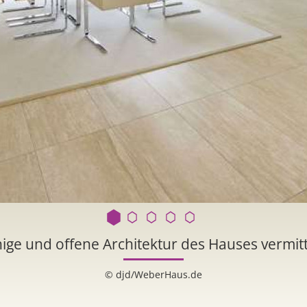
ige und offene Architektur des Hauses vermitt
© djd/WeberHaus.de