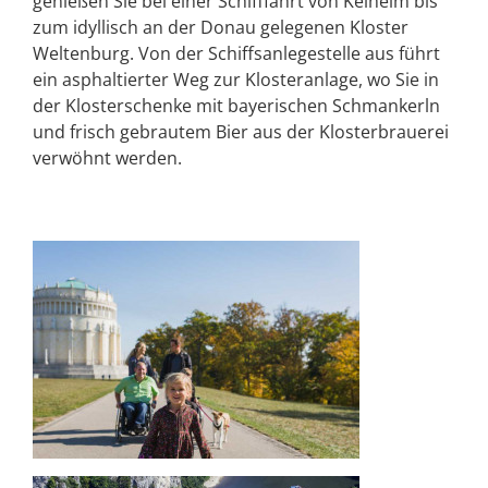
genießen Sie bei einer Schifffahrt von Kelheim bis
zum idyllisch an der Donau gelegenen Kloster
Weltenburg. Von der Schiffsanlegestelle aus führt
ein asphaltierter Weg zur Klosteranlage, wo Sie in
der Klosterschenke mit bayerischen Schmankerln
und frisch gebrautem Bier aus der Klosterbrauerei
verwöhnt werden.