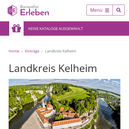
Menü
KEINE KATALOGE AUSGEWÄHLT
Home
Einträge
Landkreis Kelheim
Landkreis Kelheim