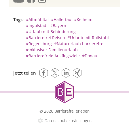
Tags:
#Altmühltal
#Hallertau
#Kelheim
#Ingolstadt
#Bayern
#Urlaub mit Behinderung
#Barrierefrei Reisen
#Urlaub mit Rollstuhl
#Regensburg
#Natururlaub barrierefrei
#Inklusiver Familienurlaub
#Barrierefreie Ausflugsziele
#Donau
Jetzt teilen
© 2026 Barrierefrei erleben
Datenschutzeinstellungen