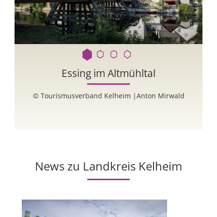
-
Essing im Altmühltal
a
© Tourismusverband Kelheim |Anton Mirwald
News zu Landkreis Kelheim