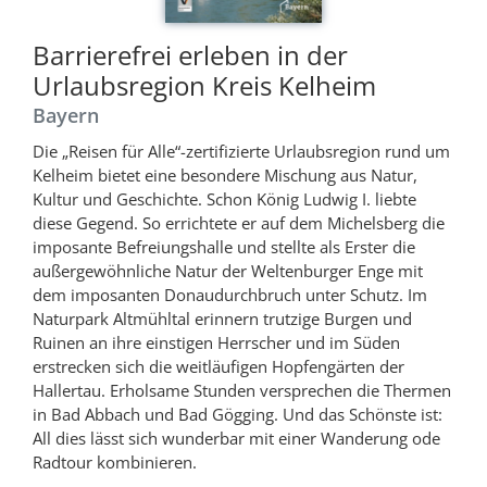
Barrierefrei erleben in der
Urlaubsregion Kreis Kelheim
Bayern
Die „Reisen für Alle“-zertifizierte Urlaubsregion rund um
Kelheim bietet eine besondere Mischung aus Natur,
Kultur und Geschichte. Schon König Ludwig I. liebte
diese Gegend. So errichtete er auf dem Michelsberg die
imposante Befreiungshalle und stellte als Erster die
außergewöhnliche Natur der Weltenburger Enge mit
dem imposanten Donaudurchbruch unter Schutz. Im
Naturpark Altmühltal erinnern trutzige Burgen und
Ruinen an ihre einstigen Herrscher und im Süden
erstrecken sich die weitläufigen Hopfengärten der
Hallertau. Erholsame Stunden versprechen die Thermen
in Bad Abbach und Bad Gögging. Und das Schönste ist:
All dies lässt sich wunderbar mit einer Wanderung ode
Radtour kombinieren.