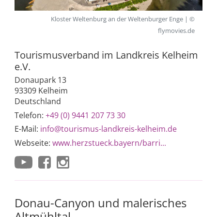
Kloster Weltenburg an der Weltenburger Enge | ©
flymovies.de
Tourismusverband im Landkreis Kelheim
e.V.
Donaupark 13
93309 Kelheim
Deutschland
Telefon:
+49 (0) 9441 207 73 30
E-Mail:
info@tourismus-landkreis-kelheim.de
Webseite:
www.herzstueck.bayern/barri...
Donau-Canyon und malerisches
Altmühltal