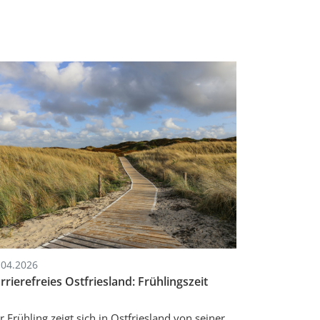
.04.2026
rrierefreies Ostfriesland: Frühlingszeit
r Frühling zeigt sich in Ostfriesland von seiner