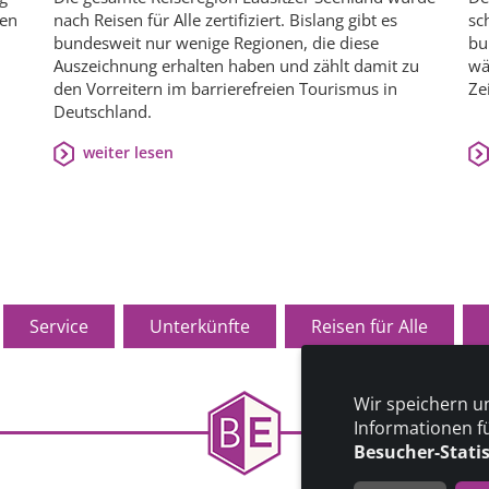
sen
nach Reisen für Alle zertifiziert. Bislang gibt es
sc
bundesweit nur wenige Regionen, die diese
bu
Auszeichnung erhalten haben und zählt damit zu
wä
den Vorreitern im barrierefreien Tourismus in
Ze
Deutschland.
weiter lesen
Service
Unterkünfte
Reisen für Alle
Wir speichern u
Informationen f
Besucher-Stati