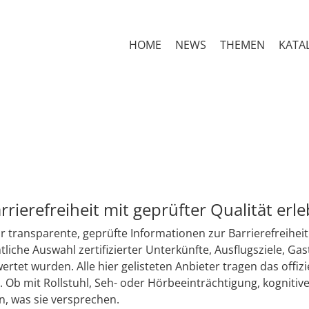
HOME
NEWS
THEMEN
KATA
Barrierefreiheit mit geprüfter Qualität erl
ür transparente, geprüfte Informationen zur Barrierefreihei
htliche Auswahl zertifizierter Unterkünfte, Ausflugsziele, G
tet wurden. Alle hier gelisteten Anbieter tragen das offiziel
 Ob mit Rollstuhl, Seh- oder Hörbeeinträchtigung, kognitive
en, was sie versprechen.