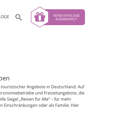
KEINE KATALOGE
LOGE
AUSGEWÄHLT
eben
t touristischer Angebote in Deutschland. Auf
astronomiebetriebe und Freizeitangebote, die
le Siegel „Reisen für Alle“ – für mehr
n Einschränkungen oder als Familie: Hier