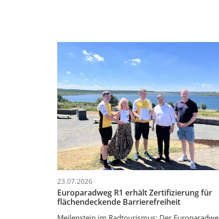
23.07.2026
Europaradweg R1 erhält Zertifizierung für
flächendeckende Barrierefreiheit
Meilenstein im Radtourismus: Der Europaradwe