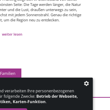
hönsten Seite: Die Tage werden länger, die Natur
nter und die Lust, draußen unterwegs zu sein,
chst mit jedem Sonnenstrahl. Genau die richtige
it, um die Region neu zu entdecken.
weiter lesen
Familien
nd verarbeiten Ihre personenbezogenen
ür folgende Zwecke:
Betrieb der Webseite,
stiken, Karten-Funktion
.