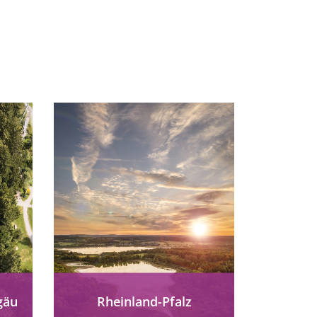
gäu
Rheinland-Pfalz