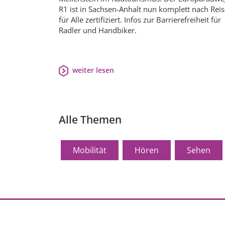
R1 ist in Sachsen-Anhalt nun komplett nach Rei
für Alle zertifiziert. Infos zur Barrierefreiheit für
Radler und Handbiker.
weiter lesen
Alle Themen
Mobilität
Hören
Sehen