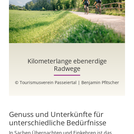
Kilometerlange ebenerdige
Radwege
© Tourismusverein Passeiertal | Benjamin Pfitscher
Genuss und Unterkünfte für
unterschiedliche Bedürfnisse
In Sachen Übernachten und Einkehren ist das