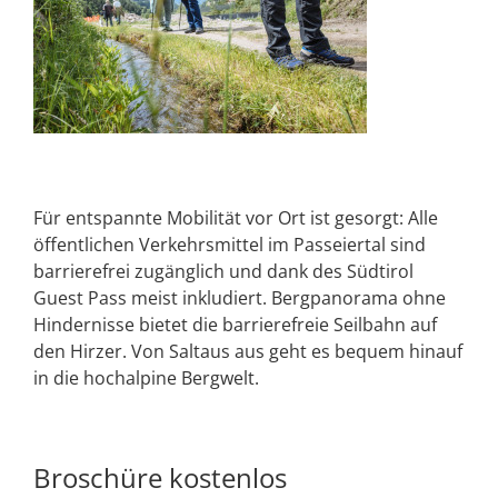
Für entspannte Mobilität vor Ort ist gesorgt: Alle
öffentlichen Verkehrsmittel im Passeiertal sind
barrierefrei zugänglich und dank des Südtirol
Guest Pass meist inkludiert. Bergpanorama ohne
Hindernisse bietet die barrierefreie Seilbahn auf
den Hirzer. Von Saltaus aus geht es bequem hinauf
in die hochalpine Bergwelt.
Broschüre kostenlos