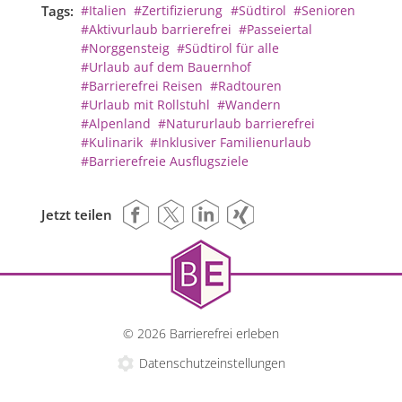
Tags:
#Italien
#Zertifizierung
#Südtirol
#Senioren
#Aktivurlaub barrierefrei
#Passeiertal
#Norggensteig
#Südtirol für alle
#Urlaub auf dem Bauernhof
#Barrierefrei Reisen
#Radtouren
#Urlaub mit Rollstuhl
#Wandern
#Alpenland
#Natururlaub barrierefrei
#Kulinarik
#Inklusiver Familienurlaub
#Barrierefreie Ausflugsziele
Jetzt teilen
© 2026 Barrierefrei erleben
Datenschutzeinstellungen