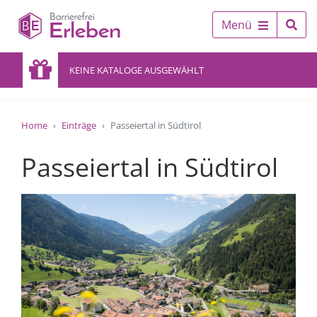
Menü
KEINE KATALOGE AUSGEWÄHLT
Home
Einträge
Passeiertal in Südtirol
Passeiertal in Südtirol