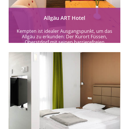
Allgäu ART Hotel
Kempten ist idealer Ausgangspunkt, um das
Allgäu zu erkunden: Der Kurort Füssen,
Oberstdorf mit seinen barrierefreien
Wanderwegen im Tal und den...