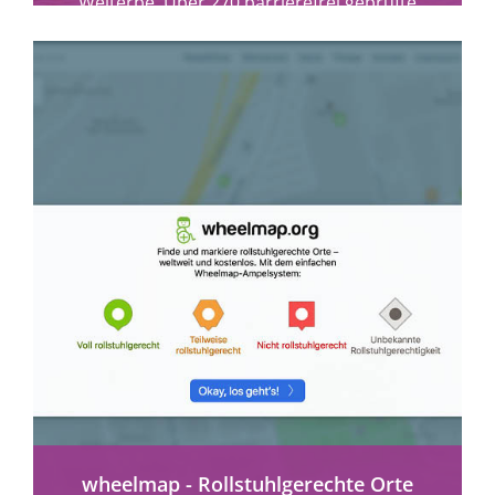
Welterbe. Über 270 barrierefrei geprüfte
Angebote für entspanntes Reisen.
mehr erfahren
wheelmap - Rollstuhlgerechte Orte