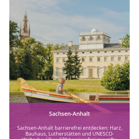
mehr erfahren
Sachsen-Anhalt
Sachsen-Anhalt barrierefrei entdecken: Harz,
Bauhaus, Lutherstätten und UNESCO-