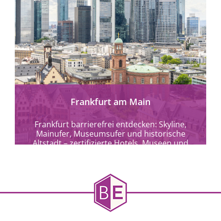
mehr erfahren
Frankfurt am Main
Frankfurt barrierefrei entdecken: Skyline,
Mainufer, Museumsufer und historische
Altstadt – zertifizierte Hotels, Museen und
Kulturangebote für alle.