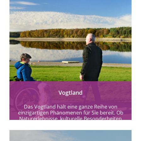
mehr erfahren
Vogtland
Das Vogtland hält eine ganze Reihe von
einzigartigen Phänomenen für Sie bereit. Ob
Naturerlebnisse, kulturelle Besonderheiten
oder spektakuläre Architektur die Sie...