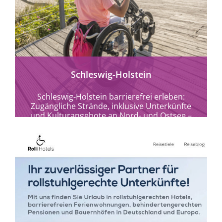
Schleswig-Holstein
Schleswig-Holstein barrierefrei erleben:
Zugängliche Strände, inklusive Unterkünfte
und Kulturangebote an Nord- und Ostsee –
Urlaub für Alle im echten Norden.