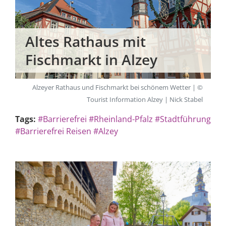
Altes Rathaus mit
Fischmarkt in Alzey
Alzeyer Rathaus und Fischmarkt bei schönem Wetter | ©
Tourist Information Alzey | Nick Stabel
Tags:
#Barrierefrei
#Rheinland-Pfalz
#Stadtführung
#Barrierefrei Reisen
#Alzey