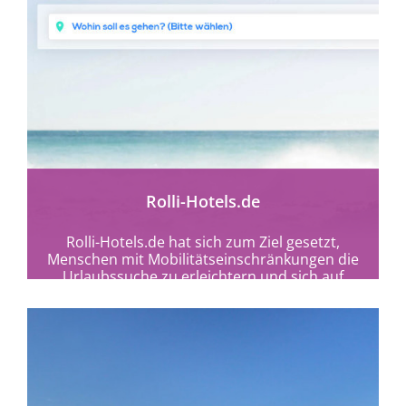
mehr erfahren
Rolli-Hotels.de
Rolli-Hotels.de hat sich zum Ziel gesetzt,
Menschen mit Mobilitätseinschränkungen die
Urlaubssuche zu erleichtern und sich auf
deren Bedürfnisse spezialisiert.