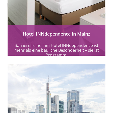
mehr erfahren
Hotel INNdependence in Mainz
Barrierefreiheit im Hotel INNdependence ist
mehr als eine bauliche Besonderheit – sie ist
Programm.