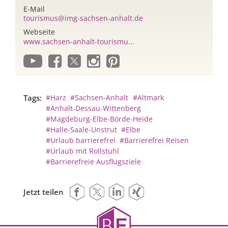
E-Mail
tourismus@img-sachsen-anhalt.de
Webseite
www.sachsen-anhalt-tourismu...
Tags:
#Harz
#Sachsen-Anhalt
#Altmark
#Anhalt-Dessau-Wittenberg
#Magdeburg-Elbe-Börde-Heide
#Halle-Saale-Unstrut
#Elbe
#Urlaub barrierefrei
#Barrierefrei Reisen
#Urlaub mit Rollstuhl
#Barrierefreie Ausflugsziele
Jetzt teilen