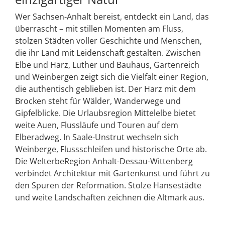
Wer Sachsen-Anhalt bereist, entdeckt ein Land, das
überrascht – mit stillen Momenten am Fluss,
stolzen Städten voller Geschichte und Menschen,
die ihr Land mit Leidenschaft gestalten. Zwischen
Elbe und Harz, Luther und Bauhaus, Gartenreich
und Weinbergen zeigt sich die Vielfalt einer Region,
die authentisch geblieben ist. Der Harz mit dem
Brocken steht für Wälder, Wanderwege und
Gipfelblicke. Die Urlaubsregion Mittelelbe bietet
weite Auen, Flussläufe und Touren auf dem
Elberadweg. In Saale-Unstrut wechseln sich
Weinberge, Flussschleifen und historische Orte ab.
Die WelterbeRegion Anhalt-Dessau-Wittenberg
verbindet Architektur mit Gartenkunst und führt zu
den Spuren der Reformation. Stolze Hansestädte
und weite Landschaften zeichnen die Altmark aus.