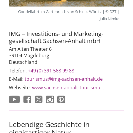
Gondelfahrt im Gartenreich von Schloss Wörlitz | © DZT |
Julia Nimke
IMG – Investitions- und Marketing­
gesellschaft Sachsen-Anhalt mbH
Am Alten Theater 6
39104 Magdeburg
Deutschland
Telefon:
+49 (0) 391 568 99 88
E-Mail:
tourismus@img-sachsen-anhalt.de
Webseite:
www.sachsen-anhalt-tourismu...
Lebendige Geschichte in
einzigartiger Natur