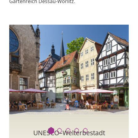
Gartenreich Dessau-Wörlitz.
UNESCO–Welterbestadt