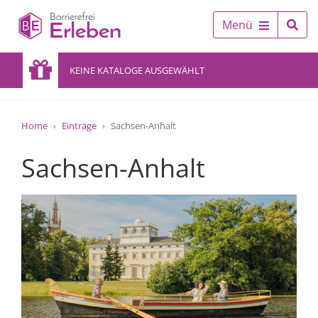
Menü
KEINE KATALOGE AUSGEWÄHLT
Home
Einträge
Sachsen-Anhalt
Sachsen-Anhalt