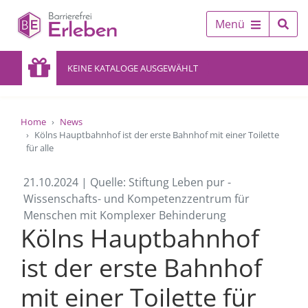
Menü
KEINE KATALOGE AUSGEWÄHLT
Home
News
Kölns Hauptbahnhof ist der erste Bahnhof mit einer Toilette
für alle
21.10.2024 | Quelle: Stiftung Leben pur -
Wissenschafts- und Kompetenzzentrum für
Menschen mit Komplexer Behinderung
Kölns Hauptbahnhof
ist der erste Bahnhof
mit einer Toilette für