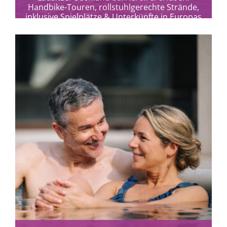
Handbike-Touren, rollstuhlgerechte Strände,
inklusive Spielplätze & Unterkünfte in Europas
größter Seenlandschaft.
mehr erfahren