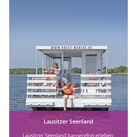
mehr erfahren
Lausitzer Seenland
Lausitzer Seenland barrierefrei erleben: