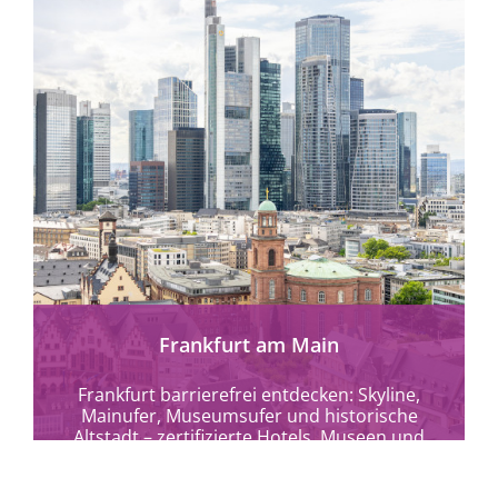
mehr erfahren
Frankfurt am Main
Frankfurt barrierefrei entdecken: Skyline,
Mainufer, Museumsufer und historische
Altstadt – zertifizierte Hotels, Museen und
Kulturangebote für alle.