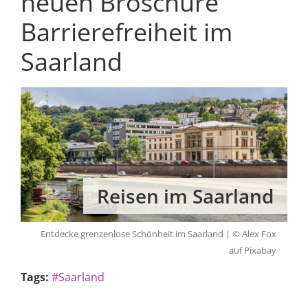
neuen Broschüre
Barrierefreiheit im
Saarland
Reisen im Saarland
Entdecke grenzenlose Schönheit im Saarland | © Alex Fox
auf Pixabay
Tags:
#Saarland