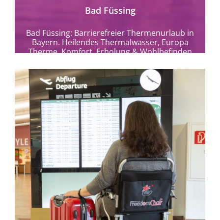
Bad Füssing
Bad Füssing: Barrierefreier Thermenurlaub in
Bayern. Heilendes Thermalwasser, Europa
Therme, Komfort, Erholung & Wohlbefinden
für alle Gäste.
mehr erfahren