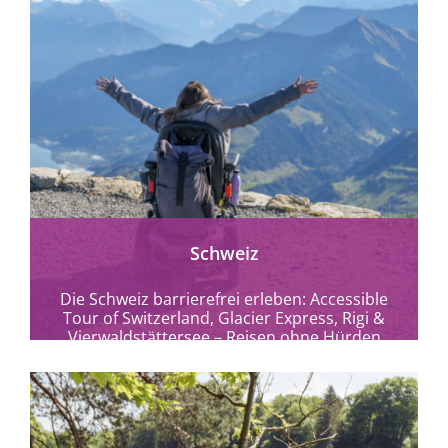
Schweiz
Die Schweiz barrierefrei erleben: Accessible
Tour of Switzerland, Glacier Express, Rigi &
Vierwaldstättersee – Reisen ohne Hürden
zwischen Alpen, Seen und...