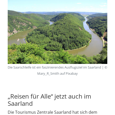
Die Saarschleife ist ein faszinierendes Ausflugsziel im Saarland | ©
Mary_R_Smith auf Pixabay
„Reisen für Alle“ jetzt auch im
Saarland
Die Tourismus Zentrale Saarland hat sich dem