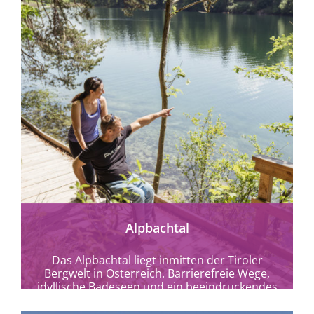
mehr erfahren
Alpbachtal
Das Alpbachtal liegt inmitten der Tiroler
Bergwelt in Österreich. Barrierefreie Wege,
idyllische Badeseen und ein beeindruckendes
Panorama erwarten Sie.