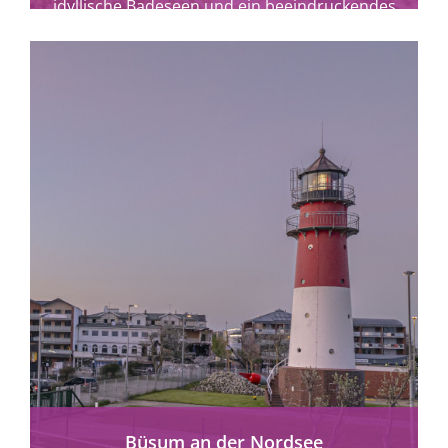
idyllische Badeseen und ein beeindruckendes
Panorama erwarten Sie.
mehr erfahren
Büsum an der Nordsee