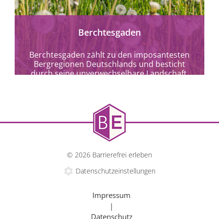
Berchtesgaden
Berchtesgaden zählt zu den imposantesten
Bergregionen Deutschlands und besticht
durch seine unverwechselbare Landschaft.
© 2026 Barrierefrei erleben
Datenschutzeinstellungen
Impressum
|
Datenschutz