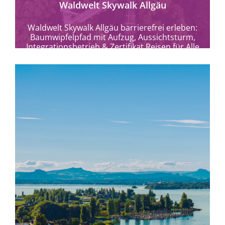
Waldwelt Skywalk Allgäu
Waldwelt Skywalk Allgäu barrierefrei erleben:
Baumwipfelpfad mit Aufzug, Aussichtsturm,
Integrationsbetrieb & Zertifikat Reisen für Alle
in Scheidegg.
mehr erfahren