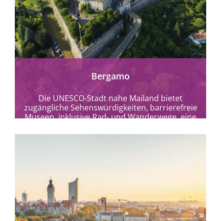
mehr erfahren
Bergamo
Die UNESCO-Stadt nahe Mailand bietet
zugängliche Sehenswürdigkeiten, barrierefreie
Museen, inklusive Rad- und Wanderwege, eine
Standseilbahn und einen Touristenzug.