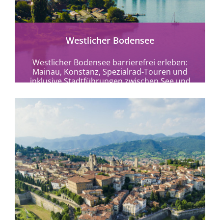
Westlicher Bodensee
Westlicher Bodensee barrierefrei erleben:
Mainau, Konstanz, Spezialrad-Touren und
inklusive Stadtführungen zwischen See und
Vulkanen entdecken.