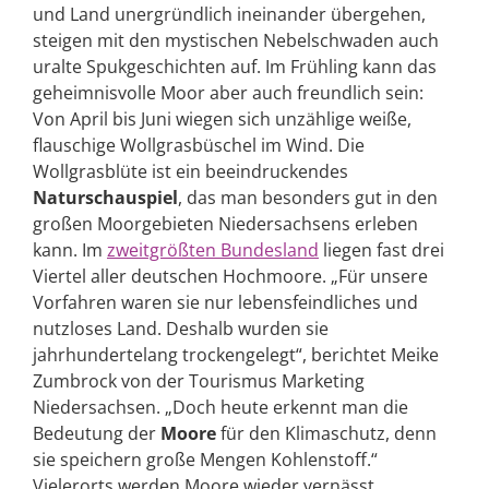
und Land unergründlich ineinander übergehen,
steigen mit den mystischen Nebelschwaden auch
uralte Spukgeschichten auf. Im Frühling kann das
geheimnisvolle Moor aber auch freundlich sein:
Von April bis Juni wiegen sich unzählige weiße,
flauschige Wollgrasbüschel im Wind. Die
Wollgrasblüte ist ein beeindruckendes
Naturschauspiel
, das man besonders gut in den
großen Moorgebieten Niedersachsens erleben
kann. Im
zweitgrößten Bundesland
liegen fast drei
Viertel aller deutschen Hochmoore. „Für unsere
Vorfahren waren sie nur lebensfeindliches und
nutzloses Land. Deshalb wurden sie
jahrhundertelang trockengelegt“, berichtet Meike
Zumbrock von der Tourismus Marketing
Niedersachsen. „Doch heute erkennt man die
Bedeutung der
Moore
für den Klimaschutz, denn
sie speichern große Mengen Kohlenstoff.“
Vielerorts werden Moore wieder vernässt.