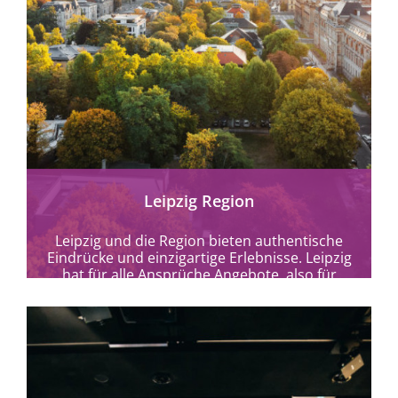
mehr erfahren
Leipzig Region
Leipzig und die Region bieten authentische
Eindrücke und einzigartige Erlebnisse. Leipzig
hat für alle Ansprüche Angebote, also für
hörbehinderte/sehbehinderte/mobilitätseinge
schränkte Menschen sowie...