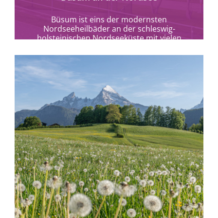
Büsum ist eins der modernsten
Nordseeheilbäder an der schleswig-
holsteinischen Nordseeküste mit vielen
barrierefreien Möglichkeiten.
mehr erfahren