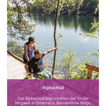
mehr erfahren
Alpbachtal
Das Alpbachtal liegt inmitten der Tiroler
Bergwelt in Österreich. Barrierefreie Wege,