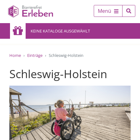
Menü
KEINE KATALOGE AUSGEWÄHLT
Home
Einträge
Schleswig-Holstein
Schleswig-Holstein