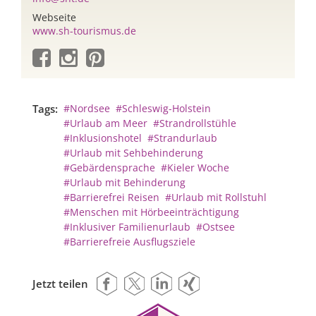
Webseite
www.sh-tourismus.de
Tags:
#Nordsee
#Schleswig-Holstein
#Urlaub am Meer
#Strandrollstühle
#Inklusionshotel
#Strandurlaub
#Urlaub mit Sehbehinderung
#Gebärdensprache
#Kieler Woche
#Urlaub mit Behinderung
#Barrierefrei Reisen
#Urlaub mit Rollstuhl
#Menschen mit Hörbeeinträchtigung
#Inklusiver Familienurlaub
#Ostsee
#Barrierefreie Ausflugsziele
Jetzt teilen