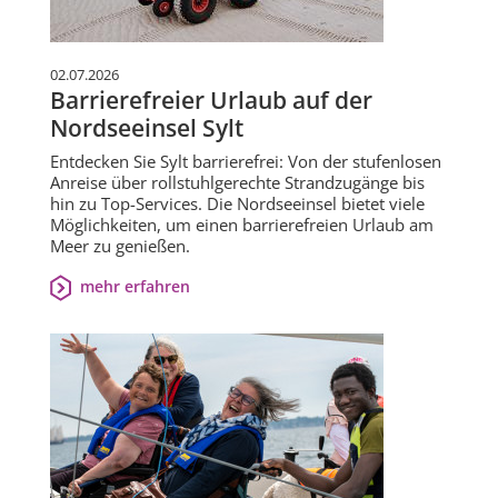
02.07.2026
Barrierefreier Urlaub auf der
Nordseeinsel Sylt
Entdecken Sie Sylt barrierefrei: Von der stufenlosen
Anreise über rollstuhlgerechte Strandzugänge bis
hin zu Top-Services. Die Nordseeinsel bietet viele
Möglichkeiten, um einen barrierefreien Urlaub am
Meer zu genießen.
mehr erfahren