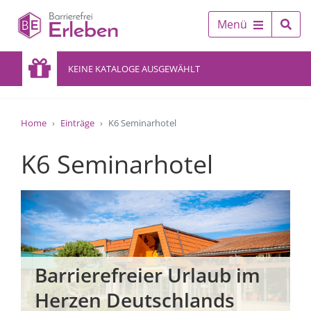
Menü
KEINE KATALOGE AUSGEWÄHLT
Home
Einträge
K6 Seminarhotel
K6 Seminarhotel
Barrierefreier Urlaub im
Herzen Deutschlands