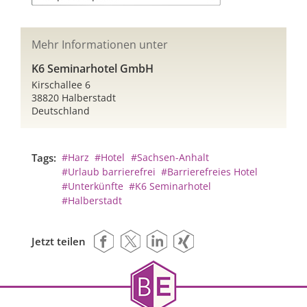
Mehr Informationen unter
K6 Seminarhotel GmbH
Kirschallee 6
38820 Halberstadt
Deutschland
Tags:
#Harz
#Hotel
#Sachsen-Anhalt
#Urlaub barrierefrei
#Barrierefreies Hotel
#Unterkünfte
#K6 Seminarhotel
#Halberstadt
Jetzt teilen