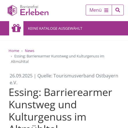
Menü
KEINE KATALOGE AUSGEWÄHLT
Home
News
Essing: Barrierearmer Kunstweg und Kulturgenuss im
Altmühltal
26.09.2025 | Quelle: Tourismusverband Ostbayern
e.V.
Essing: Barrierearmer
Kunstweg und
Kulturgenuss im