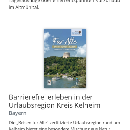
Tagesausflüge oder einen entspannten Kurzurlaub
im Altmühltal.
Barrierefrei erleben in der
Urlaubsregion Kreis Kelheim
Bayern
Die „Reisen für Alle“-zertifizierte Urlaubsregion rund um
Kelheim bietet eine besondere Mischung aus Natur,