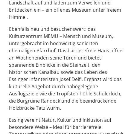
Landschaft auf und laden zum Verweilen und
Entdecken ein – ein offenes Museum unter freiem
Himmel.
Ebenfalls neu und besuchenswert: das
Kulturzentrum MEMU – Mensch und Museum,
untergebracht im hochwertig sanierten
ehemaligen Pfarrhof. Das barrierefreie Haus öffnet
an Wochenenden seine Türen und bietet
spannende Einblicke in die Steinzeit, den
historischen Kanalbau sowie das Leben des
Essinger Infanteristen Josef Deifl. Ergänzt wird das
kulturelle Angebot durch nahegelegene
Ausflugsziele wie die Tropfsteinhöhle Schulerloch,
die Burgruine Randeck und die beeindruckende
Holzbrücke Tatzlwurm.
Essing vereint Natur, Kultur und Inklusion auf
besondere Weise – ideal für barrierefreie