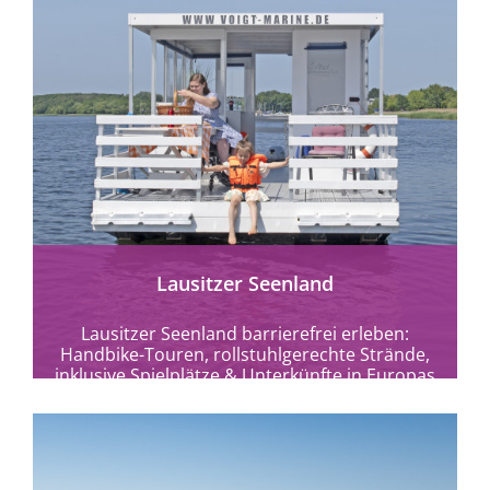
mehr erfahren
Lausitzer Seenland
Lausitzer Seenland barrierefrei erleben:
Handbike-Touren, rollstuhlgerechte Strände,
inklusive Spielplätze & Unterkünfte in Europas
größter Seenlandschaft.