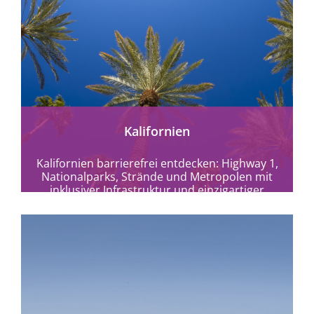
mehr erfahren
Kalifornien
Kalifornien barrierefrei entdecken: Highway 1,
Nationalparks, Strände und Metropolen mit
inklusiver Infrastruktur und einzigartiger
Naturvielfalt.