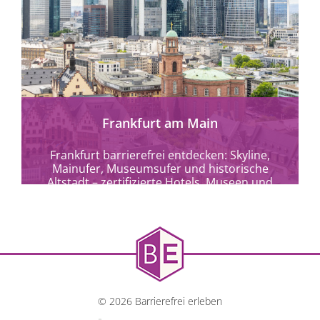
mehr erfahren
Frankfurt am Main
Frankfurt barrierefrei entdecken: Skyline,
Mainufer, Museumsufer und historische
Altstadt – zertifizierte Hotels, Museen und
Kulturangebote für alle.
© 2026 Barrierefrei erleben