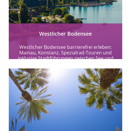
Westlicher Bodensee
Westlicher Bodensee barrierefrei erleben:
Mainau, Konstanz, Spezialrad-Touren und
inklusive Stadtführungen zwischen See und
Vulkanen entdecken.