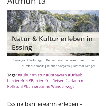
Altmühltal
Natur & Kultur erleben in
Essing
Essing in Urlaubsregion Kelheim mit barrierearmen Routen
durch die Natur | © erlebe.bayern | Dietmar Denger
Tags:
#Kultur
#Natur
#Ostbayern
#Urlaub
barrierefrei
#Barrierefrei Reisen
#Urlaub mit
Rollstuhl
#Barrierearme Wanderwege
Essing barrierearm erleben –