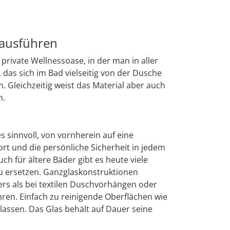
 ausführen
ivate Wellnessoase, in der man in aller
das sich im Bad vielseitig von der Dusche
 Gleichzeitig weist das Material aber auch
h.
s sinnvoll, von vornherein auf eine
rt und die persönliche Sicherheit in jedem
h für ältere Bäder gibt es heute viele
u ersetzen. Ganzglaskonstruktionen
ers als bei textilen Duschvorhängen oder
hren. Einfach zu reinigende Oberflächen wie
lassen. Das Glas behält auf Dauer seine