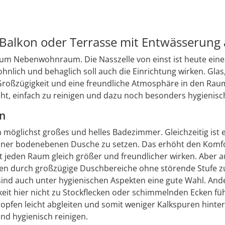
 Balkon oder Terrasse mit Entwässerung
 Nebenwohnraum. Die Nasszelle von einst ist heute eine pr
ich und behaglich soll auch die Einrichtung wirken. Glas, 
 Großzügigkeit und eine freundliche Atmosphäre in den Raum.
eicht, einfach zu reinigen und dazu noch besonders hygienisc
en
n möglichst großes und helles Badezimmer. Gleichzeitig ist e
 einer bodenebenen Dusche zu setzen. Das erhöht den Komfo
 jeden Raum gleich größer und freundlicher wirken. Aber auc
en durch großzügige Duschbereiche ohne störende Stufe z
 sind auch unter hygienischen Aspekten eine gute Wahl. And
keit hier nicht zu Stockflecken oder schimmelnden Ecken fü
opfen leicht abgleiten und somit weniger Kalkspuren hinter
 und hygienisch reinigen.