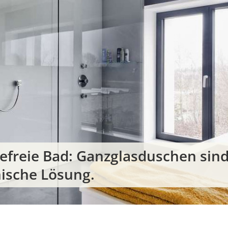
refreie Bad: Ganzglasduschen sind 
nische Lösung.