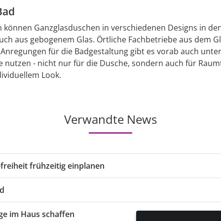
 Bad
 können Ganzglasduschen in verschiedenen Designs in den 
 auch aus gebogenem Glas. Örtliche Fachbetriebe aus dem 
 Anregungen für die Badgestaltung gibt es vorab auch unte
ise nutzen - nicht nur für die Dusche, sondern auch für Ra
dividuellem Look.
Verwandte News
reiheit frühzeitig einplanen
ad
ege im Haus schaffen