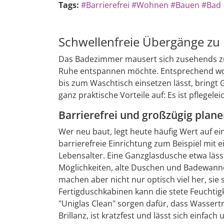
Tags:
#Barrierefrei
#Wohnen
#Bauen
#Bad
Schwellenfreie Übergänge zu
Das Badezimmer mausert sich zusehends zum
Ruhe entspannen möchte. Entsprechend wohnl
bis zum Waschtisch einsetzen lässt, bringt
ganz praktische Vorteile auf: Es ist pflegel
Barrierefrei und großzügig plan
Wer neu baut, legt heute häufig Wert auf ei
barrierefreie Einrichtung zum Beispiel mit
Lebensalter. Eine Ganzglasdusche etwa lässt
Möglichkeiten, alte Duschen und Badewann
machen aber nicht nur optisch viel her, sie
Fertigduschkabinen kann die stete Feuchtig
"Uniglas Clean" sorgen dafür, dass Wassertr
Brillanz, ist kratzfest und lässt sich einfach