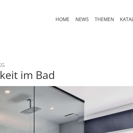
HOME
NEWS
THEMEN
KATA
KG
keit im Bad