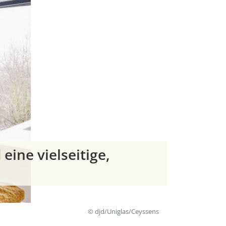
eine vielseitige,
© djd/Uniglas/Ceyssens