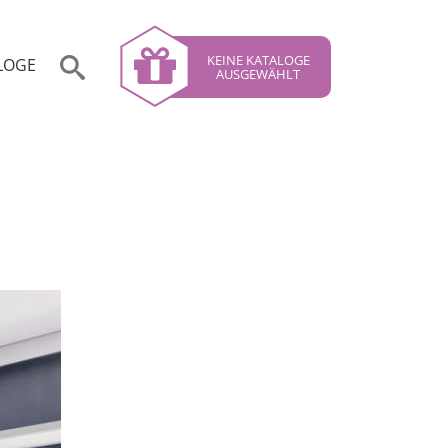
KEINE KATALOGE
LOGE
AUSGEWÄHLT