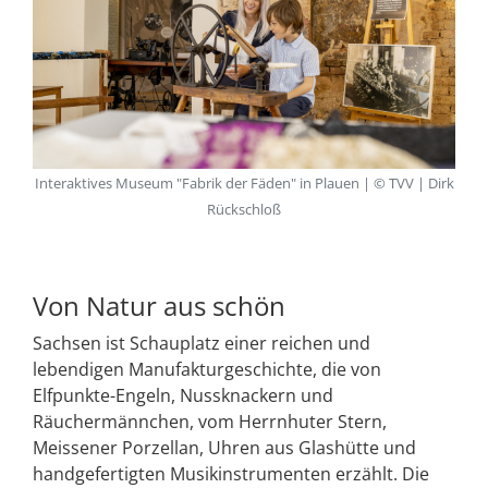
Interaktives Museum "Fabrik der Fäden" in Plauen | © TVV | Dirk
Rückschloß
Von Natur aus schön
Sachsen ist Schauplatz einer reichen und
lebendigen Manufakturgeschichte, die von
Elfpunkte-Engeln, Nussknackern und
Räuchermännchen, vom Herrnhuter Stern,
Meissener Porzellan, Uhren aus Glashütte und
handgefertigten Musikinstrumenten erzählt. Die