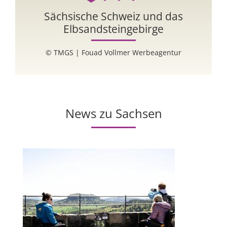
in
Sächsische Schweiz und das
Elbsandsteingebirge
© TMGS | Fouad Vollmer Werbeagentur
News zu Sachsen