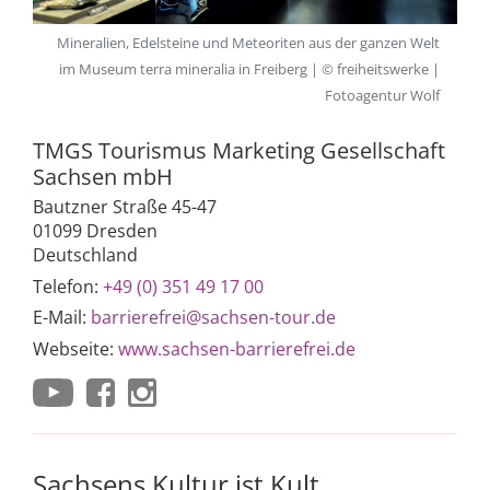
Mineralien, Edelsteine und Meteoriten aus der ganzen Welt
im Museum terra mineralia in Freiberg | © freiheitswerke |
Fotoagentur Wolf
TMGS Tourismus Marketing Gesellschaft
Sachsen mbH
Bautzner Straße 45-47
01099 Dresden
Deutschland
Telefon:
+49 (0) 351 49 17 00
E-Mail:
barrierefrei@sachsen-tour.de
Webseite:
www.sachsen-barrierefrei.de
Sachsens Kultur ist Kult