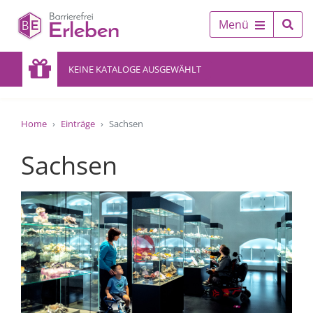
Menü
KEINE KATALOGE AUSGEWÄHLT
Home
Einträge
Sachsen
Sachsen