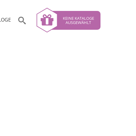
KEINE KATALOGE
LOGE
AUSGEWÄHLT