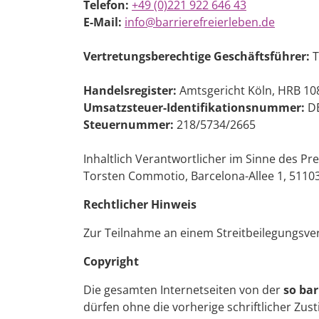
Telefon:
+49 (0)221 922 646 43
E-Mail:
info@barrierefreierleben.de
Vertretungsberechtige Geschäftsführer:
T
Handelsregister:
Amtsgericht Köln, HRB 1
Umsatzsteuer-Identifikationsnummer:
DE
Steuernummer:
218/5734/2665
Inhaltlich Verantwortlicher im Sinne des Pr
Torsten Commotio, Barcelona-Allee 1, 51103
Rechtlicher Hinweis
Zur Teilnahme an einem Streitbeilegungsverf
Copyright
Die gesamten Internetseiten von der
so bar
dürfen ohne die vorherige schriftlicher Zu