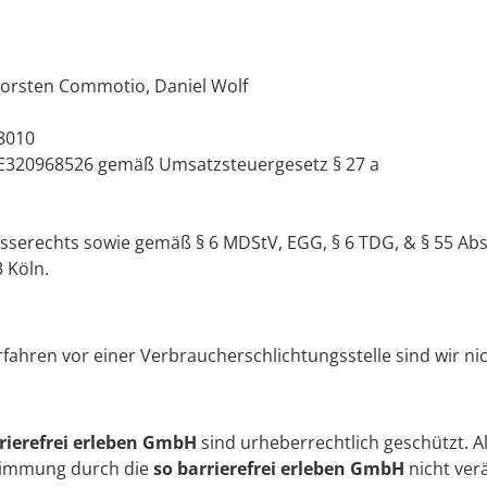
orsten Commotio, Daniel Wolf
08010
320968526 gemäß Umsatzsteuergesetz § 27 a
esserechts sowie gemäß § 6 MDStV, EGG, § 6 TDG, & § 55 Abs.
 Köln.
ahren vor einer Verbraucherschlichtungsstelle sind wir nich
rierefrei erleben GmbH
sind urheberrechtlich geschützt. Al
stimmung durch die
so barrierefrei erleben GmbH
nicht verä