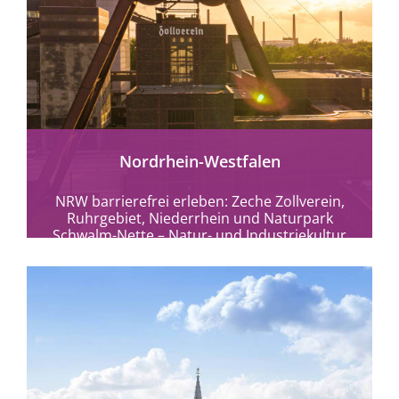
mehr erfahren
Nordrhein-Westfalen
NRW barrierefrei erleben: Zeche Zollverein,
Ruhrgebiet, Niederrhein und Naturpark
Schwalm-Nette – Natur- und Industriekultur
ohne Hürden entdecken.