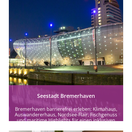
mehr erfahren
Seestadt Bremerhaven
Bremerhaven barrierefrei erleben: Klimahaus,
Auswandererhaus, Nordsee-Flair, Fischgenuss
und maritime Highlights für einen inklusiven
Urlaub.