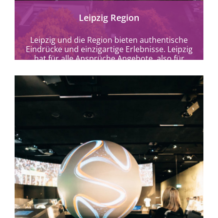
Leipzig Region
Leipzig und die Region bieten authentische
Eindrücke und einzigartige Erlebnisse. Leipzig
hat für alle Ansprüche Angebote, also für
hörbehinderte/sehbehinderte/mobilitätseinge
schränkte Menschen sowie...