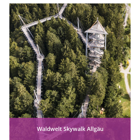
Waldwelt Skywalk Allgäu