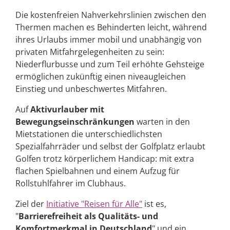
Die kostenfreien Nahverkehrslinien zwischen den
Thermen machen es Behinderten leicht, während
ihres Urlaubs immer mobil und unabhängig von
privaten Mitfahrgelegenheiten zu sein:
Niederflurbusse und zum Teil erhöhte Gehsteige
ermöglichen zukünftig einen niveaugleichen
Einstieg und unbeschwertes Mitfahren.
Auf
Aktivurlauber mit
Bewegungseinschränkungen
warten in den
Mietstationen die unterschiedlichsten
Spezialfahrräder und selbst der Golfplatz erlaubt
Golfen trotz körperlichem Handicap: mit extra
flachen Spielbahnen und einem Aufzug für
Rollstuhlfahrer im Clubhaus.
Ziel der
Initiative "Reisen für Alle"
ist es,
"
Barrierefreiheit als Qualitäts- und
Komfortmerkmal in Deutschland
" und ein