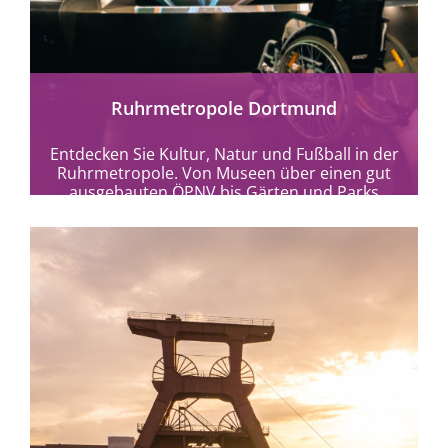
mehr erfahren
Ruhrmetropole Dortmund
Entdecken Sie Kultur, Natur und Fußball in der
Ruhrmetropole. Von Museen über einen gut
ausgebauten ÖPNV bis Gärten und Parks
bietet...