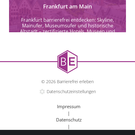
Frankfurt am Main
Frankfurt barrierefrei entdecken: Skyline,
Mainufer, Museumsufer und historische
Altstadt – zertifizierte Hotels, Museen und
Kulturangebote für alle.
© 2026 Barrierefrei erleben
Datenschutzeinstellungen
Impressum
|
Datenschutz
|
Kontakt
mehr erfahren