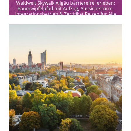
Waldwelt Skywalk Allgäu barrierefrei erleben:
Baumwipfelpfad mit Aufzug, Aussichtsturm,
Integrationsbetrieb & Zertifikat Reisen für Alle
in Scheidegg.
mehr erfahren