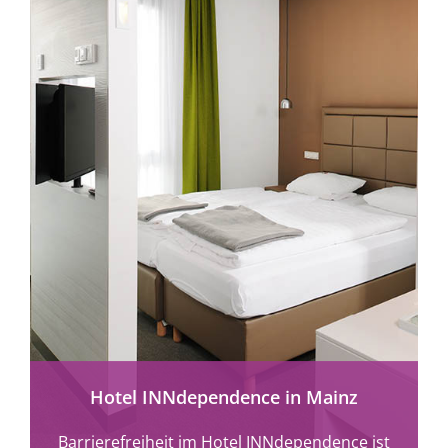
mehr erfahren
Hotel INNdependence in Mainz
Barrierefreiheit im Hotel INNdependence ist