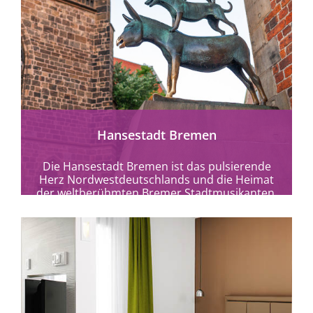
mehr erfahren
Hansestadt Bremen
Die Hansestadt Bremen ist das pulsierende
Herz Nordwestdeutschlands und die Heimat
der weltberühmten Bremer Stadtmusikanten.
Eine Großstadt mit vielen Facetten.