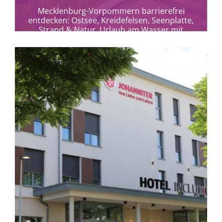
Mecklenburg-Vorpommern barrierefrei
entdecken: Ostsee, Kreidefelsen, Seenplatte,
Strand & Natur. Urlaub am Wasser mit
Weitblick und Erholung.
mehr erfahren