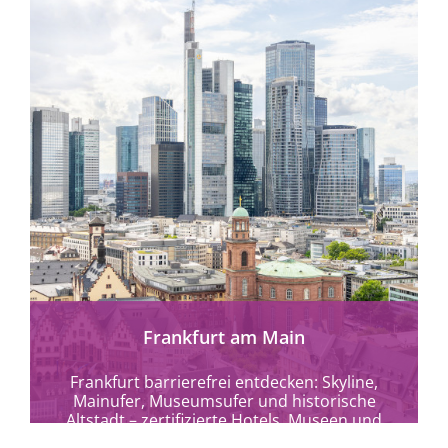
mehr erfahren
Frankfurt am Main
Frankfurt barrierefrei entdecken: Skyline,
Mainufer, Museumsufer und historische
Altstadt – zertifizierte Hotels, Museen und
Kulturangebote für alle.