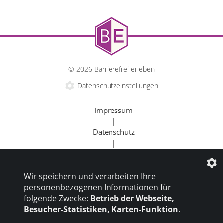
© 2026 Barrierefrei erleben
Datenschutzeinstellungen
Impressum
|
Datenschutz
|
Kontakt
mehr erfahren
|
Wir speichern und verarbeiten Ihre
Beratung
personenbezogenen Informationen für
|
folgende Zwecke:
Betrieb der Webseite,
Goldener Rollstuhl
Besucher-Statistiken, Karten-Funktion
.
|
Barrierefrei um die Welt