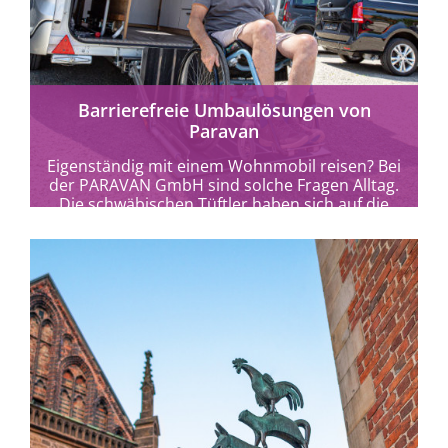
mehr erfahren
Barrierefreie Umbaulösungen von
Paravan
Eigenständig mit einem Wohnmobil reisen? Bei
der PARAVAN GmbH sind solche Fragen Alltag.
Die schwäbischen Tüftler haben sich auf die
fachgerechte...