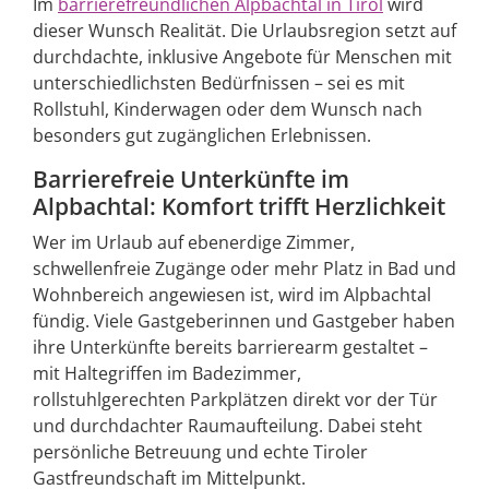
Im
barrierefreundlichen Alpbachtal in Tirol
wird
dieser Wunsch Realität. Die Urlaubsregion setzt auf
durchdachte, inklusive Angebote für Menschen mit
unterschiedlichsten Bedürfnissen – sei es mit
Rollstuhl, Kinderwagen oder dem Wunsch nach
besonders gut zugänglichen Erlebnissen.
Barrierefreie Unterkünfte im
Alpbachtal: Komfort trifft Herzlichkeit
Wer im Urlaub auf ebenerdige Zimmer,
schwellenfreie Zugänge oder mehr Platz in Bad und
Wohnbereich angewiesen ist, wird im Alpbachtal
fündig. Viele Gastgeberinnen und Gastgeber haben
ihre Unterkünfte bereits barrierearm gestaltet –
mit Haltegriffen im Badezimmer,
rollstuhlgerechten Parkplätzen direkt vor der Tür
und durchdachter Raumaufteilung. Dabei steht
persönliche Betreuung und echte Tiroler
Gastfreundschaft im Mittelpunkt.