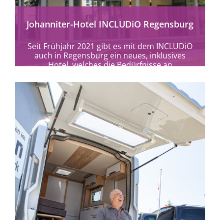
Johanniter-Hotel INCLUDiO Regensburg
Seit Frühjahr 2021 gibt es mit dem INCLUDiO
auch in Regensburg ein neues, inklusives
Hotel, welches die Bedürfnisse an
Barrierefreiheit von...