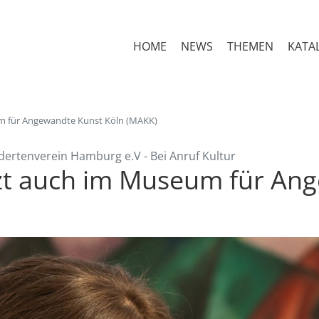
HOME
NEWS
THEMEN
KATA
um für Angewandte Kunst Köln (MAKK)
dertenverein Hamburg e.V - Bei Anruf Kultur
etzt auch im Museum für An