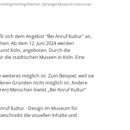
Herling/Herling/Werner, Sprengel Museum Hannover
t sich dem Angebot "Bei Anruf Kultur" an,
hen. Ab dem 12. Juni 2024 werden
nst Köln, angeboten. Durch die
ür die städtischen Museen in Köln. Eine
eiteres möglich ist. Zum Beispiel, weil sie
nderen Gründen nicht möglich ist. Andere
eren) Menschen bietet „Bei Anruf Kultur“
Anruf Kultur - Design im Museum für
schreibt die visuellen Inhalte und