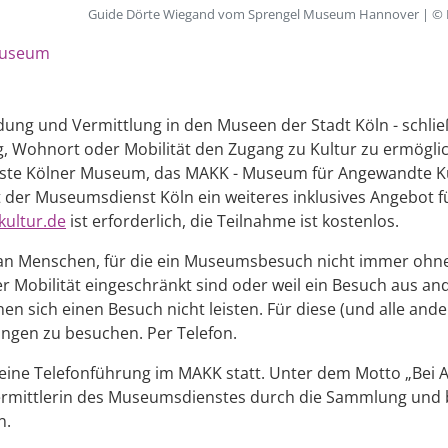
Guide Dörte Wiegand vom Sprengel Museum Hannover | © 
useum
dung und Vermittlung in den Museen der Stadt Köln - schließ
Wohnort oder Mobilität den Zugang zu Kultur zu ermöglic
teste Kölner Museum, das MAKK - Museum für Angewandte Ku
rt der Museumsdienst Köln ein weiteres inklusives Angebot f
kultur.de
ist erforderlich, die Teilnahme ist kostenlos.
 an Menschen, für die ein Museumsbesuch nicht immer ohne w
hrer Mobilität eingeschränkt sind oder weil ein Besuch aus a
en sich einen Besuch nicht leisten. Für diese (und alle and
llungen zu besuchen. Per Telefon.
 eine Telefonführung im MAKK statt. Unter dem Motto „Bei 
ermittlerin des Museumsdienstes durch die Sammlung und be
n.