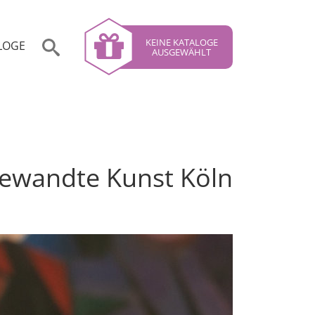
KEINE KATALOGE
LOGE
AUSGEWÄHLT
gewandte Kunst Köln