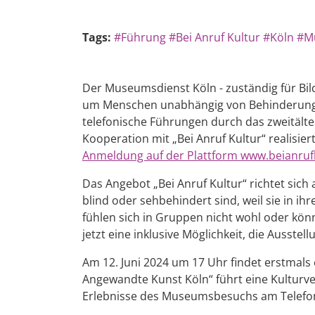
Tags:
#Führung
#Bei Anruf Kultur
#Köln
#M
Der Museumsdienst Köln - zuständig für Bil
um Menschen unabhängig von Behinderung, 
telefonische Führungen durch das zweitäl
Kooperation mit „Bei Anruf Kultur“ realisie
Anmeldung auf der Plattform www.beianruf
Das Angebot „Bei Anruf Kultur“ richtet sich
blind oder sehbehindert sind, weil sie in i
fühlen sich in Gruppen nicht wohl oder könn
jetzt eine inklusive Möglichkeit, die Ausste
Am 12. Juni 2024 um 17 Uhr findet erstmals
Angewandte Kunst Köln“ führt eine Kulturv
Erlebnisse des Museumsbesuchs am Telefo