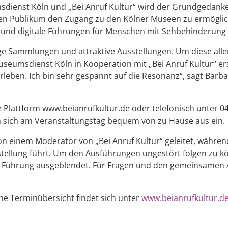
ienst Köln und „Bei Anruf Kultur“ wird der Grundgedanke 
igen Publikum den Zugang zu den Kölner Museen zu ermöglic
 und digitale Führungen für Menschen mit Sehbehinderung 
ge Sammlungen und attraktive Ausstellungen. Um diese alle
Museumsdienst Köln in Kooperation mit „Bei Anruf Kultur“
 erleben. Ich bin sehr gespannt auf die Resonanz“, sagt Bar
 Plattform www.beianrufkultur.de oder telefonisch unter 04
 sich am Veranstaltungstag bequem von zu Hause aus ein.
n einem Moderator von „Bei Anruf Kultur“ geleitet, während
llung führt. Um den Ausführungen ungestört folgen zu kön
Führung ausgeblendet. Für Fragen und den gemeinsamen A
e Terminübersicht findet sich unter
www.beianrufkultur.d