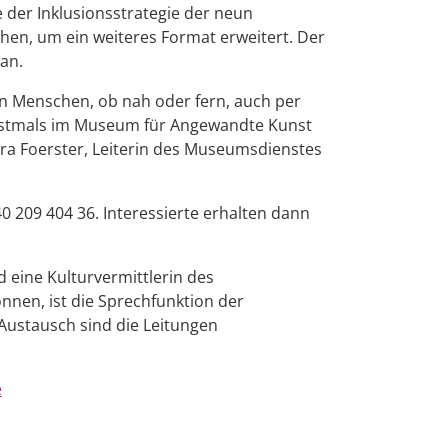
der Inklusionsstrategie der neun
hen, um ein weiteres Format erweitert. Der
an.
n Menschen, ob nah oder fern, auch per
 erstmals im Museum für Angewandte Kunst
bara Foerster, Leiterin des Museumsdienstes
0 209 404 36. Interessierte erhalten dann
 eine Kulturvermittlerin des
nen, ist die Sprechfunktion der
ustausch sind die Leitungen
e