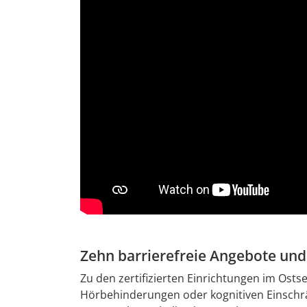
Zehn barrierefreie Angebote und
Zu den zertifizierten Einrichtungen im Ost
Hörbehinderungen oder kognitiven Einschrä