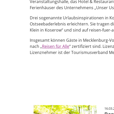
Veranstaltungshalle, das Hotel & Restauran
Ferienhäuser des Unternehmens „Unser Use
Drei sogenannte Urlaubsinspirationen in Kos
Ostseebaderlebnis erleichtern. Sie tragen 
Klein in Koserow“ und sind auf reisen-fuer-a
Insgesamt können Gäste in Mecklenburg-Vo
nach „
Reisen für Alle
“ zertifiziert sind. Li
Lizenznehmer ist der Tourismusverband 
16.03.