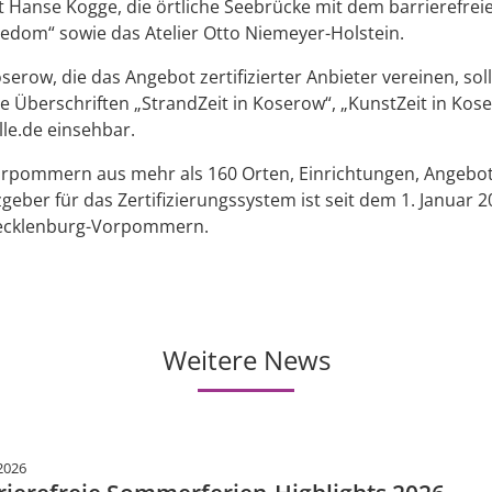
t Hanse Kogge, die örtliche Seebrücke mit dem barrierefrei
dom“ sowie das Atelier Otto Niemeyer-Holstein.
erow, die das Angebot zertifizierter Anbieter vereinen, so
die Überschriften „StrandZeit in Koserow“, „KunstZeit in Ko
lle.de einsehbar.
rpommern aus mehr als 160 Orten, Einrichtungen, Angebot
zenzgeber für das Zertifizierungssystem ist seit dem 1. Janua
Mecklenburg-Vorpommern.
Weitere News
2026