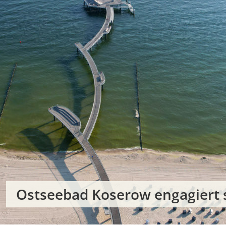
Ostseebad Koserow engagiert si