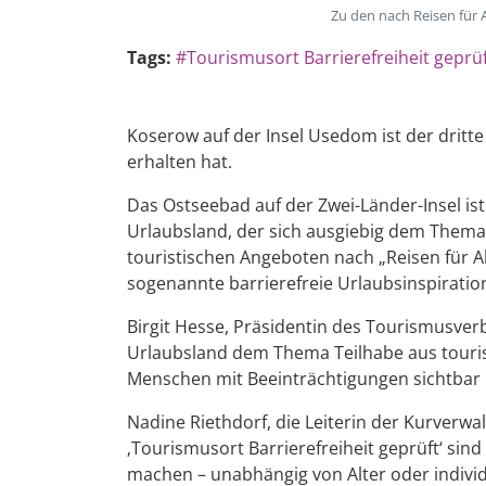
Zu den nach Reisen für 
Tags:
#Tourismusort Barrierefreiheit geprü
Koserow auf der Insel Usedom ist der dritte
erhalten hat.
Das Ostseebad auf der Zwei-Länder-Insel is
Urlaubsland, der sich ausgiebig dem Thema 
touristischen Angeboten nach „Reisen für Al
sogenannte barrierefreie Urlaubsinspiratio
Birgit Hesse, Präsidentin des Tourismusve
Urlaubsland dem Thema Teilhabe aus touristi
Menschen mit Beeinträchtigungen sichtbar 
Nadine Riethdorf, die Leiterin der Kurverwa
‚Tourismusort Barrierefreiheit geprüft‘ si
machen – unabhängig von Alter oder individ