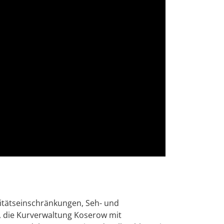
litätseinschränkungen, Seh- und
, die Kurverwaltung Koserow mit