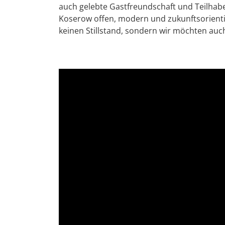
auch gelebte Gastfreundschaft und Teilhabe.
Koserow offen, modern und zukunftsorientie
keinen Stillstand, sondern wir möchten auch