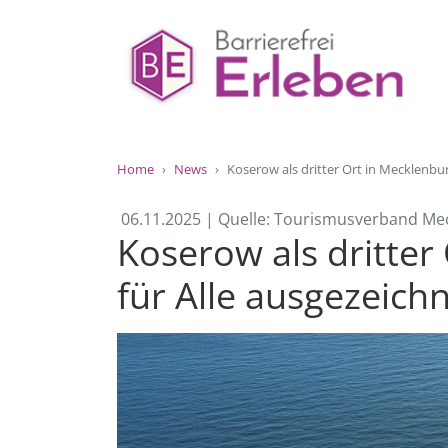
Home
News
Koserow als dritter Ort in Mecklenb
06.11.2025 | Quelle: Tourismusverband M
Koserow als dritte
für Alle ausgezeich