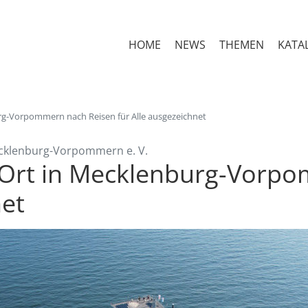
HOME
NEWS
THEMEN
KATA
urg-Vorpommern nach Reisen für Alle ausgezeichnet
ecklenburg-Vorpommern e. V.
r Ort in Mecklenburg-Vorp
net