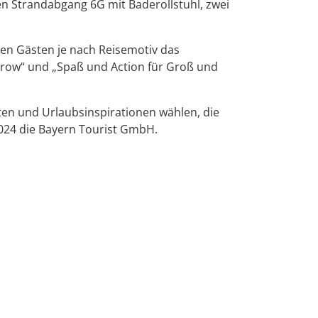
en Strandabgang 6G mit Baderollstuhl, zwei
llen Gästen je nach Reisemotiv das
serow“ und „Spaß und Action für Groß und
en und Urlaubsinspirationen wählen, die
r 2024 die Bayern Tourist GmbH.