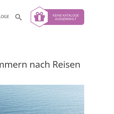
KEINE KATALOGE
LOGE
AUSGEWÄHLT
ommern nach Reisen