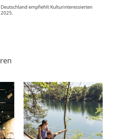
n Deutschland empfiehlt Kulturinteressierten
 2025.
eren