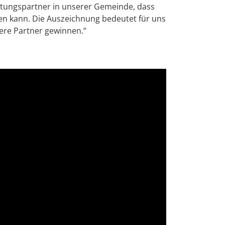
eistungspartner in unserer Gemeinde, dass
len kann. Die Auszeichnung bedeutet für uns
tere Partner gewinnen.“