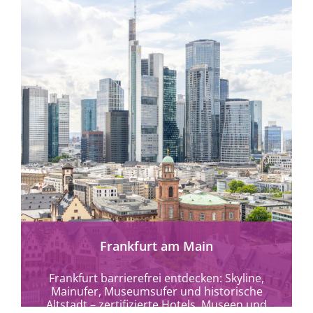
mehr erfahren
Frankfurt am Main
Frankfurt barrierefrei entdecken: Skyline,
Mainufer, Museumsufer und historische
Altstadt – zertifizierte Hotels, Museen und