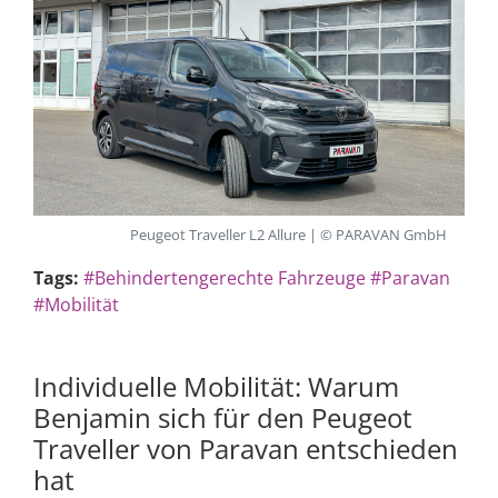
Peugeot Traveller L2 Allure | © PARAVAN GmbH
Tags:
#Behindertengerechte Fahrzeuge
#Paravan
#Mobilität
Individuelle Mobilität: Warum
Benjamin sich für den Peugeot
Traveller von Paravan entschieden
hat