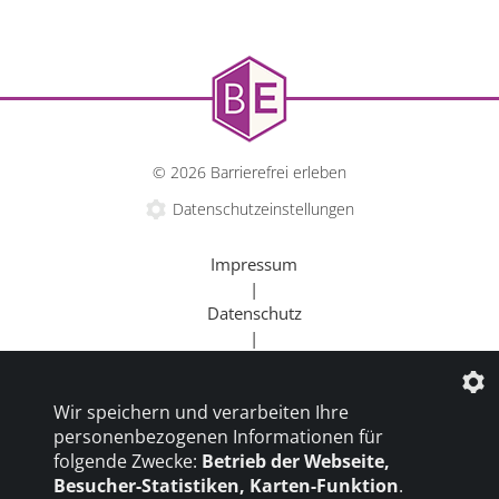
Kulturangebote für alle.
© 2026 Barrierefrei erleben
Datenschutzeinstellungen
Impressum
|
Datenschutz
|
Kontakt
mehr erfahren
|
Wir speichern und verarbeiten Ihre
Beratung
personenbezogenen Informationen für
|
folgende Zwecke:
Betrieb der Webseite,
Goldener Rollstuhl
Besucher-Statistiken, Karten-Funktion
.
|