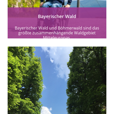
Bayerischer Wald
Bayerischer Wald und Böhmerwald sind das
größte zusammenhängende Waldgebiet
Mitteleuropas.