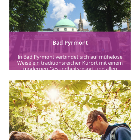
mehr erfahren
Bad Pyrmont
In Bad Pyrmont verbindet sich auf mühelose
Weise ein traditionsreicher Kurort mit einem
modernen Gesundheitsresort und allen
Annehmlichkeiten, die sich der...