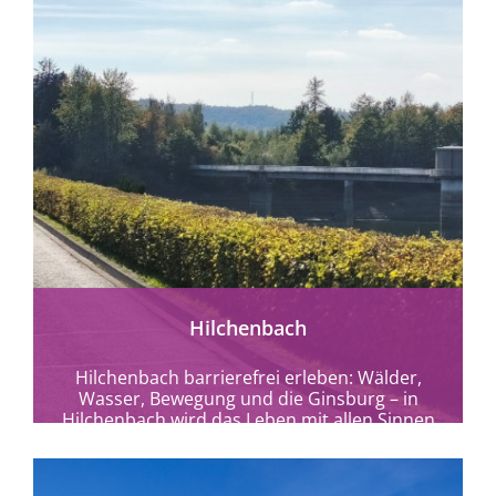
Hilchenbach
Hilchenbach barrierefrei erleben: Wälder,
Wasser, Bewegung und die Ginsburg – in
Hilchenbach wird das Leben mit allen Sinnen
spürbar.