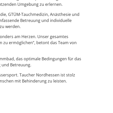
tützenden Umgebung zu erlernen.
ädie, GTÜM-Tauchmedizin, Anästhesie und
umfassende Betreuung und individuelle
 zu werden.
esonders am Herzen. Unser gesamtes
n zu ermöglichen“, betont das Team von
immbad, das optimale Bedingungen für das
g und Betreuung.
sersport. Taucher Nordhessen ist stolz
nschen mit Behinderung zu leisten.