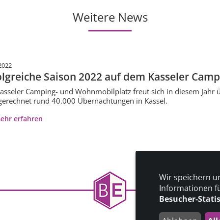
Weitere News
2022
olgreiche Saison 2022 auf dem Kasseler Cam
asseler Camping- und Wohnmobilplatz freut sich in diesem Jahr
erechnet rund 40.000 Übernachtungen in Kassel.
ehr erfahren
Wir speichern u
Informationen f
Besucher-Stati