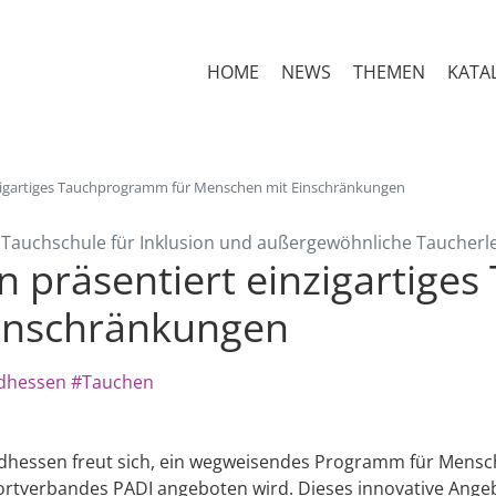
HOME
NEWS
THEMEN
KATA
zigartiges Tauchprogramm für Menschen mit Einschränkungen
 Tauchschule für Inklusion und außergewöhnliche Taucherl
 präsentiert einzigartig
Einschränkungen
dhessen
#Tauchen
hessen freut sich, ein wegweisendes Programm für Mensch
ortverbandes PADI angeboten wird. Dieses innovative Ange