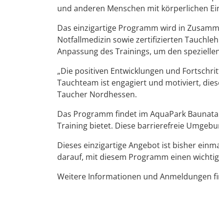
und anderen Menschen mit körperlichen Ei
Das einzigartige Programm wird in Zusamm
Notfallmedizin sowie zertifizierten Tauchl
Anpassung des Trainings, um den spezielle
„Die positiven Entwicklungen und Fortschr
Tauchteam ist engagiert und motiviert, di
Taucher Nordhessen.
Das Programm findet im AquaPark Baunatal
Training bietet. Diese barrierefreie Umgeb
Dieses einzigartige Angebot ist bisher einma
darauf, mit diesem Programm einen wichtige
Weitere Informationen und Anmeldungen f