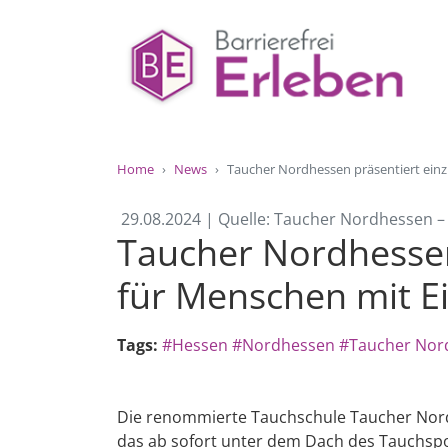
Home
News
Taucher Nordhessen präsentiert ein
29.08.2024 | Quelle: Taucher Nordhessen –
Taucher Nordhessen
für Menschen mit 
Tags:
#Hessen
#Nordhessen
#Taucher Nor
Die renommierte Tauchschule Taucher Nord
das ab sofort unter dem Dach des Tauchsp