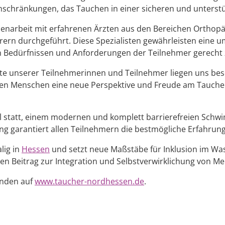
nschränkungen, das Tauchen in einer sicheren und unters
enarbeit mit erfahrenen Ärzten aus den Bereichen Orthop
ehrern durchgeführt. Diese Spezialisten gewährleisten eine 
n Bedürfnissen und Anforderungen der Teilnehmer gerecht
itte unserer Teilnehmerinnen und Teilnehmer liegen uns b
esen Menschen eine neue Perspektive und Freude am Tauche
 statt, einem modernen und komplett barrierefreien Schw
ung garantiert allen Teilnehmern die bestmögliche Erfahrun
lig in
Hessen
und setzt neue Maßstäbe für Inklusion im Was
n Beitrag zur Integration und Selbstverwirklichung von Me
inden auf
www.taucher-nordhessen.de
.