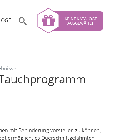
KEINE KATALOGE
LOGE
AUSGEWÄHLT
ebnisse
es Tauchprogramm
en mit Behinderung vorstellen zu können,
bot ermöglicht es Querschnittgelähmten