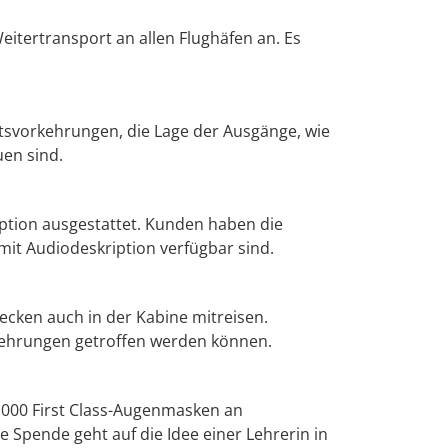
itertransport an allen Flughäfen an. Es
eitsvorkehrungen, die Lage der Ausgänge, wie
uen sind.
ption ausgestattet. Kunden haben die
mit Audiodeskription verfügbar sind.
ecken auch in der Kabine mitreisen.
kehrungen getroffen werden können.
2.000 First Class-Augenmasken an
e Spende geht auf die Idee einer Lehrerin in