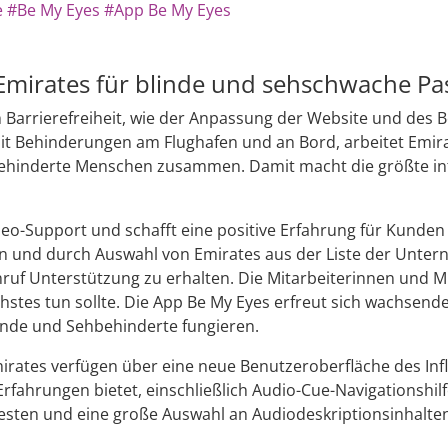
e
#Be My Eyes
#App Be My Eyes
Emirates für blinde und sehschwache Pa
 Barrierefreiheit, wie der Anpassung der Website und des
 Behinderungen am Flughafen und an Bord, arbeitet Emirate
behinderte Menschen zusammen. Damit macht die größte inte
ideo-Support und schafft eine positive Erfahrung für Kunde
n und durch Auswahl von Emirates aus der Liste der Untern
ruf Unterstützung zu erhalten. Die Mitarbeiterinnen und Mi
stes tun sollte. Die App Be My Eyes erfreut sich wachsender
Blinde und Sehbehinderte fungieren.
rates verfügen über eine neue Benutzeroberfläche des Infl
Erfahrungen bietet, einschließlich Audio-Cue-Navigationshi
ten und eine große Auswahl an Audiodeskriptionsinhalten (