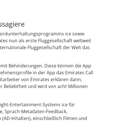
ssagiere
 Bordunterhaltungsprogramms ice sowie
s nun als erste Fluggesellschaft weltweit
rnationale Fluggesellschaft der Welt das
n mit Behinderungen. Diese können die App
ehmensprofile in der App das Emirates Call
tarbeiter von Emirates erklären dann,
 Beliebtheit und wird von acht Millionen
ight-Entertainment-Systems ice für
lfe, Sprach-Metadaten-Feedback,
AD-Inhalten), einschließlich Filmen und