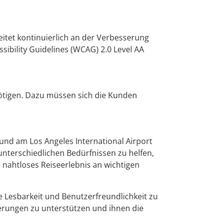
itet kontinuierlich an der Verbesserung
ibility Guidelines (WCAG) 2.0 Level AA
nötigen. Dazu müssen sich die Kunden
 und am Los Angeles International Airport
unterschiedlichen Bedürfnissen zu helfen,
d nahtloses Reiseerlebnis an wichtigen
e Lesbarkeit und Benutzerfreundlichkeit zu
erungen zu unterstützen und ihnen die