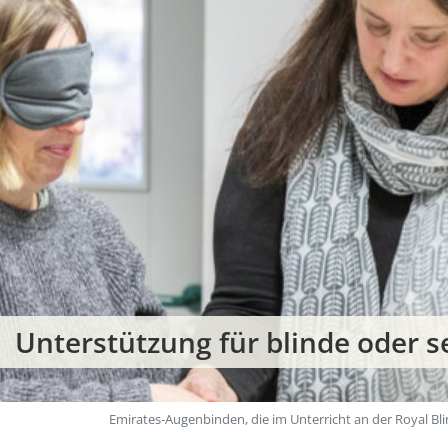
Unterstützung für blinde oder 
Emirates-Augenbinden, die im Unterricht an der Royal B