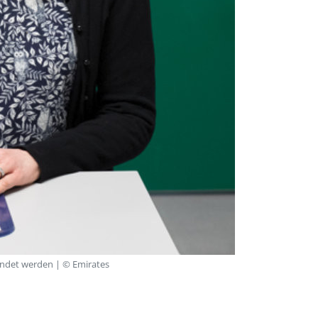
endet werden | © Emirates