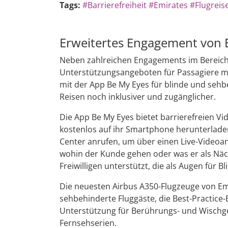
Tags:
#Barrierefreiheit
#Emirates
#Flugreis
Erweitertes Engagement von 
Neben zahlreichen Engagements im Bereich
Unterstützungsangeboten für Passagiere mit
mit der App Be My Eyes für blinde und seh
Reisen noch inklusiver und zugänglicher.
Die App Be My Eyes bietet barrierefreien V
kostenlos auf ihr Smartphone herunterlade
Center anrufen, um über einen Live-Videoan
wohin der Kunde gehen oder was er als Näch
Freiwilligen unterstützt, die als Augen für 
Die neuesten Airbus A350-Flugzeuge von Emi
sehbehinderte Fluggäste, die Best-Practice-
Unterstützung für Berührungs- und Wischges
Fernsehserien.