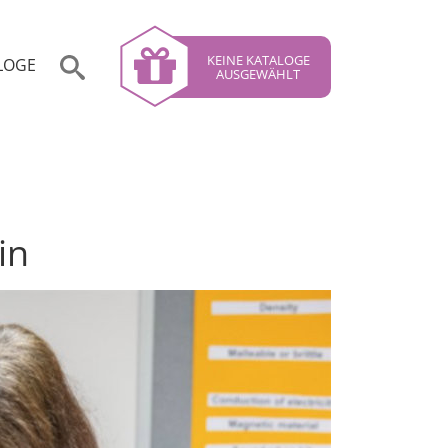
KEINE KATALOGE
LOGE
AUSGEWÄHLT
in