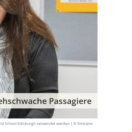
sehschwache Passagiere
lind School Edinburgh verwendet werden | © Emirates