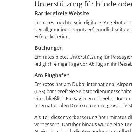
Unterstützung für blinde ode
Barrierefreie Website
Emirates möchte sein digitales Angebot ei
der allgemeinen Benutzerfreundlichkeit der
Erfolgskriterien.
Buchungen
Emirates bietet Unterstützung für Passagie
lediglich einige Tage vor Abflug an ihr Reis
Am Flughafen
Emirates hat am Dubai International Airport
(LAX) barrierefreie Selbstbedienungsschalte
einschließlich Passagieren mit Seh-, Hör- u
internationalen Drehkreuzen zu gewährleis
Als Teil dieser Verbesserung hat Emirates d
verbessern. Darüber hinaus wurde eine Tex
Navigation durch die Anwendung an Selbstb