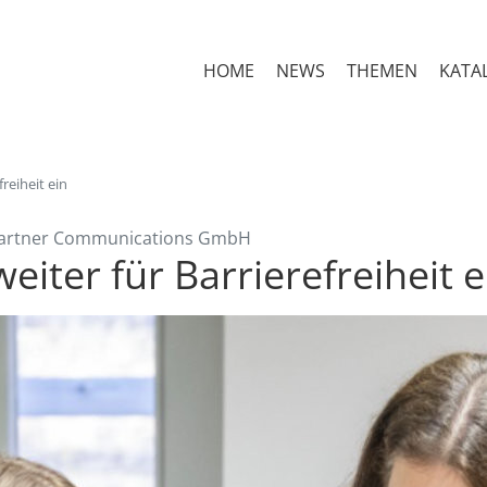
HOME
NEWS
THEMEN
KATA
freiheit ein
& Partner Communications GmbH
weiter für Barrierefreiheit e