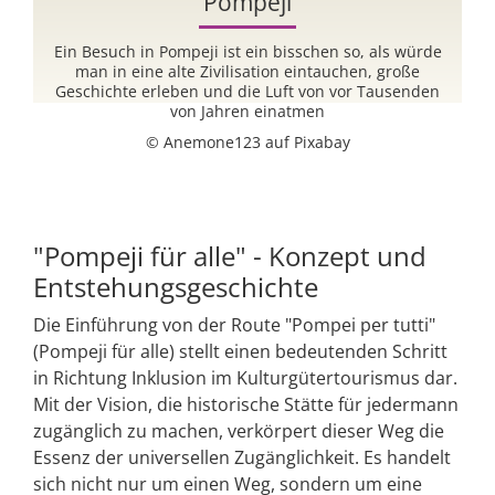
Pompeji
in
Ein Besuch in Pompeji ist ein bisschen so, als würde
B
man in eine alte Zivilisation eintauchen, große
Geschichte erleben und die Luft von vor Tausenden
von Jahren einatmen
© Anemone123 auf Pixabay
"Pompeji für alle" - Konzept und
Entstehungsgeschichte
Die Einführung von der Route "Pompei per tutti"
(Pompeji für alle) stellt einen bedeutenden Schritt
in Richtung Inklusion im Kulturgütertourismus dar.
Mit der Vision, die historische Stätte für jedermann
zugänglich zu machen, verkörpert dieser Weg die
Essenz der universellen Zugänglichkeit. Es handelt
sich nicht nur um einen Weg, sondern um eine