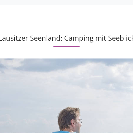
Lausitzer Seenland: Camping mit Seeblic