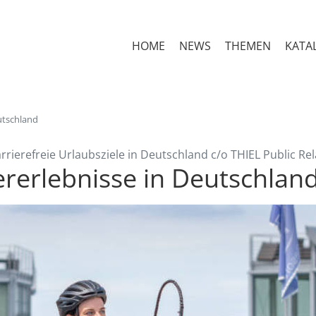
HOME
NEWS
THEMEN
KATA
utschland
rrierefreie Urlaubsziele in Deutschland c/o THIEL Public Rela
ererlebnisse in Deutschlan