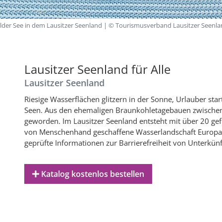
der See in dem Lausitzer Seenland | © Tourismusverband Lausitzer Seenl
Lausitzer Seenland für Alle
Lausitzer Seenland
Riesige Wasserflächen glitzern in der Sonne, Urlauber sta
Seen. Aus den ehemaligen Braunkohletagebauen zwischen Dr
geworden. Im Lausitzer Seenland entsteht mit über 20 gef
von Menschenhand geschaffene Wasserlandschaft Europas. 
geprüfte Informationen zur Barrierefreiheit von Unterkün
Katalog kostenlos bestellen