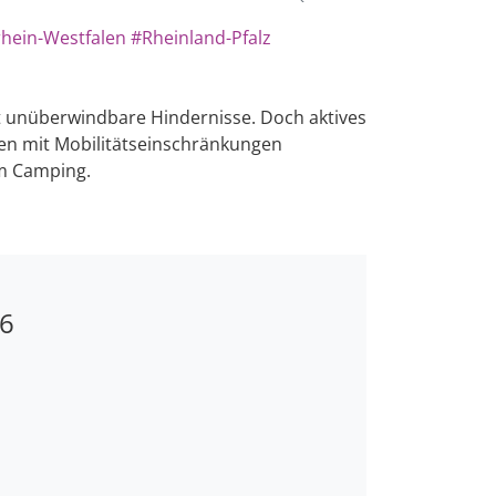
hein-Westfalen
#Rheinland-Pfalz
ft unüberwindbare Hindernisse. Doch aktives
hen mit Mobilitätseinschränkungen
m Camping.
26