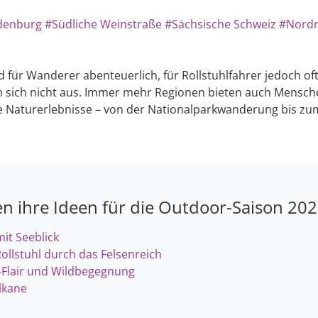
denburg
#Südliche Weinstraße
#Sächsische Schweiz
#Nordr
für Wanderer abenteuerlich, für Rollstuhlfahrer jedoch o
ßen sich nicht aus. Immer mehr Regionen bieten auch Mensc
 Naturerlebnisse – von der Nationalparkwanderung bis zu
en ihre Ideen für die Outdoor-Saison 20
it Seeblick
ollstuhl durch das Felsenreich
-Flair und Wildbegegnung
lkane