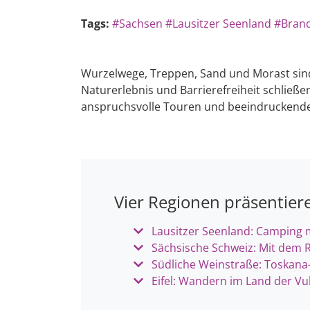
Tags:
#Sachsen
#Lausitzer Seenland
#Bran
Wurzelwege, Treppen, Sand und Morast sind 
Naturerlebnis und Barrierefreiheit schlie
anspruchsvolle Touren und beeindruckende
Vier Regionen präsentier
Lausitzer Seenland: Camping m
Sächsische Schweiz: Mit dem R
Südliche Weinstraße: Toskana
Eifel: Wandern im Land der Vu