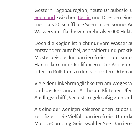
Gestern Tagebauregion, heute Urlaubsziel 
Seenland
zwischen
Berlin
und Dresden eine 
mehr als 20 schiffbare Seen in der Sonne. A
Wassersportfläche von mehr als 5.000 Hekt
Doch die Region ist nicht nur vom Wasser 
entstanden: autofrei, asphaltiert und prakt
Musterbeispiel für barrierefreien Tourismu
Handbikern oder Rollifahrern. Der Anbieter
oder im Rollstuhl zu den schönsten Orten 
Viele der Einkehrmöglichkeiten am Wegesra
und das Restaurant Arche am Klittener Ufer 
Ausflugsschiff „Seelust” regelmäßig zu Rund
Als eine der wenigen Reiseregionen ist das
zertifiziert. Die Vielfalt barrierefreier U
Marina-Camping Geierswalder See. Barrieref