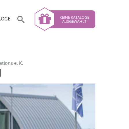
KEINE KATALOGE
LOGE
AUSGEWÄHLT
tions e. K.
d