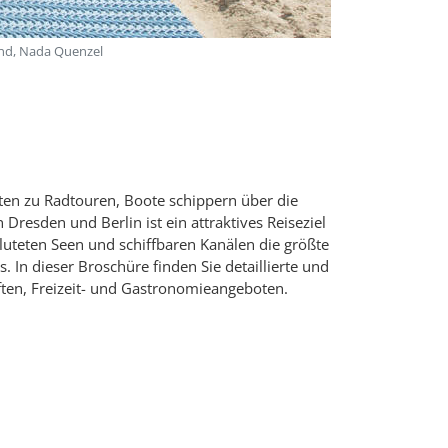
and, Nada Quenzel
rten zu Radtouren, Boote schippern über die
esden und Berlin ist ein attraktives Reiseziel
luteten Seen und schiffbaren Kanälen die größte
In dieser Broschüre finden Sie detaillierte und
ften, Freizeit- und Gastronomieangeboten.