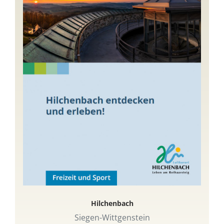
Hilchenbach
Siegen-Wittgenstein