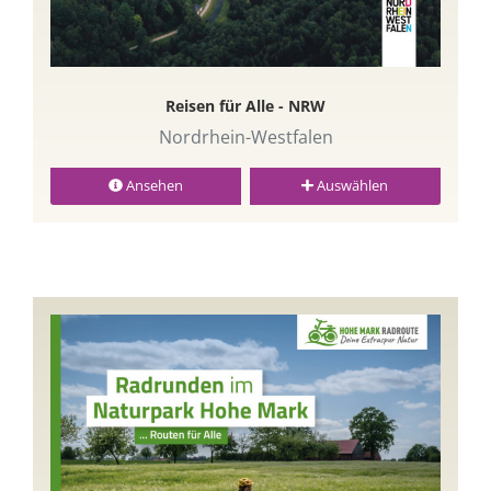
Reisen für Alle - NRW
Nordrhein-Westfalen
Ansehen
Auswählen