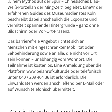
„Einem Mythos auf der Spur – Chinesisches Blau-
Weiß-Porzellan der Ming-Zeit“ begleitet. Eine*r der
erfahrenen Guides des Museumsdienstes Köln
beschreibt dabei anschaulich die Exponate und
vermittelt spannende Hintergründe – ganz ohne
Bildschirm oder Vor-Ort-Präsenz.
Das barrierefreie Angebot richtet sich an
Menschen mit eingeschränkter Mobilität oder
Sehbehinderung sowie an alle, die nicht vor Ort
sein können – unabhängig vom Wohnort. Die
Teilnahme ist kostenlos. Eine Anmeldung über die
Plattform www.beianrufkultur.de oder telefonisch
unter 040 / 209 404 36 ist erforderlich. Die
Einwahldaten werden anschließend per E-Mail oder
auf Wunsch telefonisch übermittelt.
Gratis Urlaubskatalog bestellen –