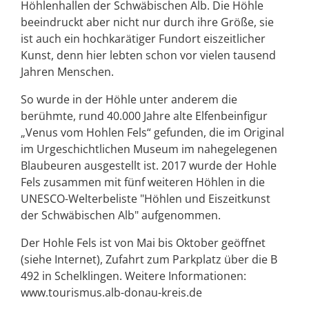
Höhlenhallen der Schwäbischen Alb. Die Höhle
beeindruckt aber nicht nur durch ihre Größe, sie
ist auch ein hochkarätiger Fundort eiszeitlicher
Kunst, denn hier lebten schon vor vielen tausend
Jahren Menschen.
So wurde in der Höhle unter anderem die
berühmte, rund 40.000 Jahre alte Elfenbeinfigur
„Venus vom Hohlen Fels“ gefunden, die im Original
im Urgeschichtlichen Museum im nahegelegenen
Blaubeuren ausgestellt ist. 2017 wurde der Hohle
Fels zusammen mit fünf weiteren Höhlen in die
UNESCO-Welterbeliste "Höhlen und Eiszeitkunst
der Schwäbischen Alb" aufgenommen.
Der Hohle Fels ist von Mai bis Oktober geöffnet
(siehe Internet), Zufahrt zum Parkplatz über die B
492 in Schelklingen. Weitere Informationen:
www.tourismus.alb-donau-kreis.de