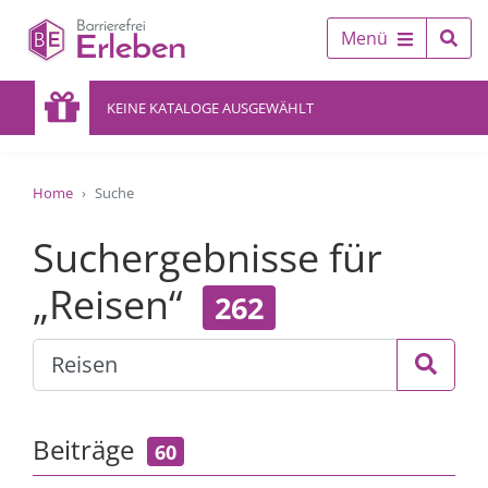
Menü
KEINE KATALOGE AUSGEWÄHLT
Home
Suche
Suchergebnisse für
„Reisen“
262
Beiträge
60