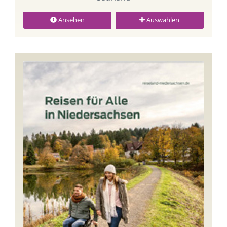
Ansehen
Auswählen