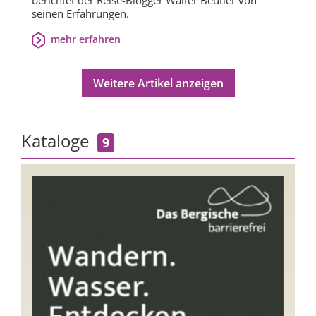
berichtet der Reise-Blogger Walter Beutler von
seinen Erfahrungen.
mehr erfahren
Weitere Artikel anzeigen
Kataloge
9