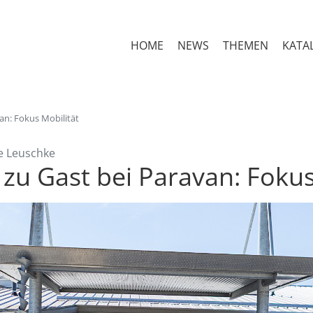
HOME
NEWS
THEMEN
KATA
an: Fokus Mobilität
e Leuschke
 zu Gast bei Paravan: Fokus