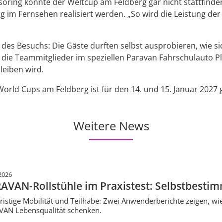
soring könnte der Weltcup am Feldberg gar nicht stattfinden
 im Fernsehen realisiert werden. „So wird die Leistung de
es Besuchs: Die Gäste durften selbst ausprobieren, wie sich
ie Teammitglieder im speziellen Paravan Fahrschulauto Pla
leiben wird.
World Cups am Feldberg ist für den 14. und 15. Januar 2027 
Weitere News
2026
AVAN-Rollstühle im Praxistest: Selbstbestim
ristige Mobilität und Teilhabe: Zwei Anwenderberichte zeigen, wie
AN Lebensqualität schenken.