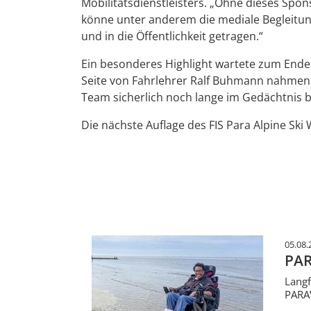
Mobilitätsdienstleisters. „Ohne dieses Spon
könne unter anderem die mediale Begleitung
und in die Öffentlichkeit getragen.“
Ein besonderes Highlight wartete zum Ende d
Seite von Fahrlehrer Ralf Buhmann nahmen d
Team sicherlich noch lange im Gedächtnis b
Die nächste Auflage des FIS Para Alpine Ski 
05.08.
PAR
Langf
PARAV