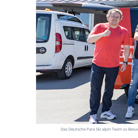
Das Deutsche Para Ski alpin Team zu Besuc