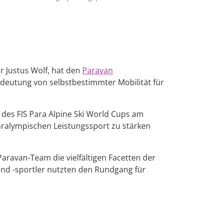
r Justus Wolf, hat den
Paravan
edeutung von selbstbestimmter Mobilität für
des FIS Para Alpine Ski World Cups am
paralympischen Leistungssport zu stärken
ravan-Team die vielfältigen Facetten der
und -sportler nutzten den Rundgang für