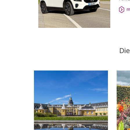
m
Die