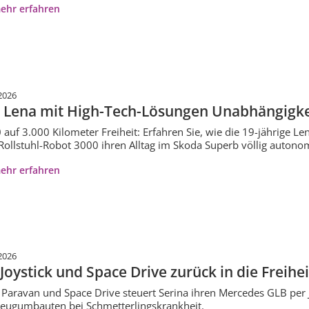
ehr erfahren
2026
 Lena mit High-Tech-Lösungen Unabhängigke
 auf 3.000 Kilometer Freiheit: Erfahren Sie, wie die 19-jährige L
ollstuhl-Robot 3000 ihren Alltag im Skoda Superb völlig autonom
ehr erfahren
2026
 Joystick und Space Drive zurück in die Freihei
Paravan und Space Drive steuert Serina ihren Mercedes GLB per 
eugumbauten bei Schmetterlingskrankheit.