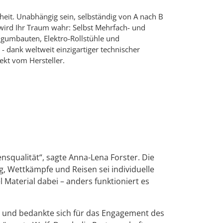
heit. Unabhängig sein, selbständig von A nach B
wird Ihr Traum wahr: Selbst Mehrfach- und
ugumbauten, Elektro-Rollstühle und
- dank weltweit einzigartiger technischer
rekt vom Hersteller.
nsqualität“, sagte Anna-Lena Forster. Die
g, Wettkämpfe und Reisen sei individuelle
 Material dabei – anders funktioniert es
st, und bedankte sich für das Engagement des