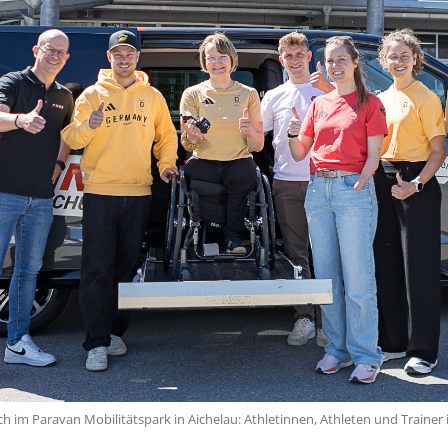
h im Paravan Mobilitätspark in Aichelau: Athletinnen, Athleten und Trainer