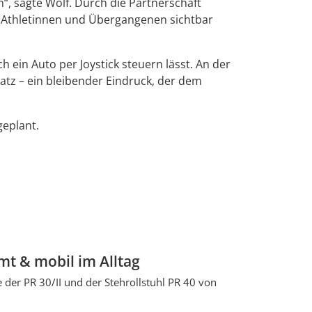
“, sagte Wolf. Durch die Partnerschaft
r Athletinnen und Übergangenen sichtbar
 ein Auto per Joystick steuern lässt. An der
tz – ein bleibender Eindruck, der dem
geplant.
mt & mobil im Alltag
 der PR 30/II und der Stehrollstuhl PR 40 von