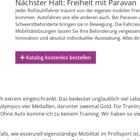
Nächster Halt: Freiheit mit Paravan
Jeder Rollstuhlfahrer träumt von der eigenen mobilen Frei
kommen. Autofahren wie alle anderen auch. Bei Paravan 
Schwerstbehinderte bringen sie in Bewegung. Die Fahrze
Mobilitätslösungen lassen Sie Ihre Behinderung vergessen 
Innovation und absolut individueller Ausstattung. Alles di
Katalog kostenlos bestellen
ch extrem eingeschränkt. Das bedeutet unglaublich viel Lebe
lympics vier Medaillen, darunter zweimal Gold. Für Trainin
„Ohne Auto komme ich zu keinem Training. Wir haben so viel
alls, wie essenziell eigenständige Mobilität im Profisport i