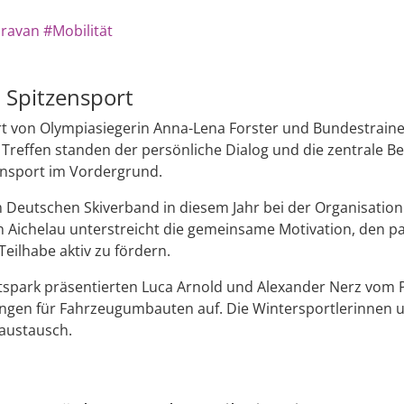
ravan
#Mobilität
 Spitzensport
t von Olympiasiegerin Anna-Lena Forster und Bundestraine
m Treffen standen der persönliche Dialog und die zentrale B
zensport im Vordergrund.
Deutschen Skiverband in diesem Jahr bei der Organisation 
 in Aichelau unterstreicht die gemeinsame Motivation, den 
Teilhabe aktiv zu fördern.
spark präsentierten Luca Arnold und Alexander Nerz vom Pa
sungen für Fahrzeugumbauten auf. Die Wintersportlerinnen 
austausch.