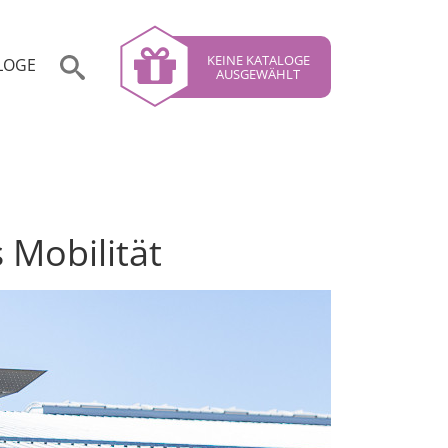
KEINE KATALOGE
LOGE
AUSGEWÄHLT
 Mobilität