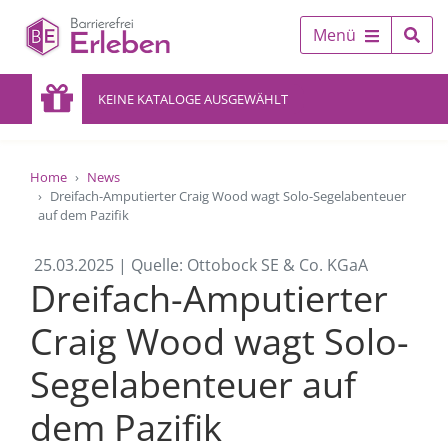
Menü
KEINE KATALOGE AUSGEWÄHLT
Home
News
Dreifach-Amputierter Craig Wood wagt Solo-Segelabenteuer
auf dem Pazifik
25.03.2025 | Quelle: Ottobock SE & Co. KGaA
Dreifach-Amputierter
Craig Wood wagt Solo-
Segelabenteuer auf
dem Pazifik