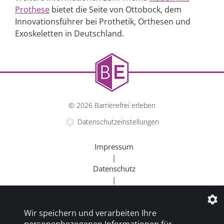
Prothese
bietet die Seite von Ottobock, dem
Innovationsführer bei Prothetik, Orthesen und
Exoskeletten in Deutschland.
© 2026 Barrierefrei erleben
Datenschutzeinstellungen
Impressum
|
Datenschutz
|
Kontakt
|
Wir speichern und verarbeiten Ihre
Beratung
personenbezogenen Informationen für
|