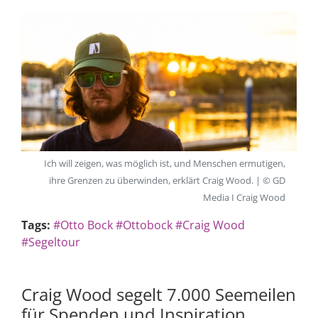
Ich will zeigen, was möglich ist, und Menschen ermutigen,
ihre Grenzen zu überwinden, erklärt Craig Wood. | © GD
Media I Craig Wood
Tags:
#Otto Bock
#Ottobock
#Craig Wood
#Segeltour
Craig Wood segelt 7.000 Seemeilen
für Spenden und Inspiration