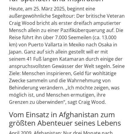
Heute, am 25. März 2025, beginnt eine
außergewöhnliche Segeltour: Der britische Veteran
Craig Wood bricht als erster dreifach amputierter
Mensch allein zu einer Pazifiküberquerung auf. Die
Reise führt ihn über 7.000 Seemeilen (ca. 13.000
km) von Puerto Vallarta in Mexiko nach Osaka in
Japan. Ganz auf sich allein gestellt will er mit
seinem 41 Fuß langen Katamaran durch einige der
anspruchsvollsten Gewässer der Welt segeln. Seine
Ziele: Menschen inspirieren, Geld für wohltätige
Zwecke sammeln und die Wahrnehmung von
Behinderung verändern. „Ich möchte zeigen, was
möglich ist, und Menschen ermutigen, ihre
Grenzen zu überwinden“, sagt Craig Wood.
Vom Einsatz in Afghanistan zum
größten Abenteuer seines Lebens
April 2009, Afghanistan: Nur drei Monate nach