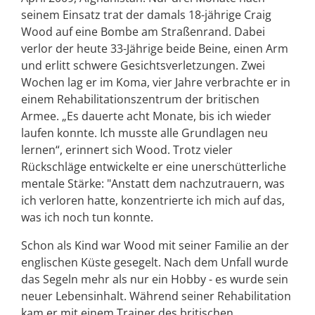
seinem Einsatz trat der damals 18-jährige Craig
Wood auf eine Bombe am Straßenrand. Dabei
verlor der heute 33-Jährige beide Beine, einen Arm
und erlitt schwere Gesichtsverletzungen. Zwei
Wochen lag er im Koma, vier Jahre verbrachte er in
einem Rehabilitationszentrum der britischen
Armee. „Es dauerte acht Monate, bis ich wieder
laufen konnte. Ich musste alle Grundlagen neu
lernen“, erinnert sich Wood. Trotz vieler
Rückschläge entwickelte er eine unerschütterliche
mentale Stärke: "Anstatt dem nachzutrauern, was
ich verloren hatte, konzentrierte ich mich auf das,
was ich noch tun konnte.
Schon als Kind war Wood mit seiner Familie an der
englischen Küste gesegelt. Nach dem Unfall wurde
das Segeln mehr als nur ein Hobby - es wurde sein
neuer Lebensinhalt. Während seiner Rehabilitation
kam er mit einem Trainer des britischen