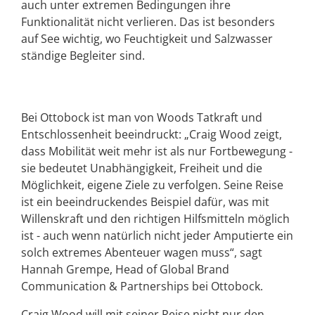
auch unter extremen Bedingungen ihre
Funktionalität nicht verlieren. Das ist besonders
auf See wichtig, wo Feuchtigkeit und Salzwasser
ständige Begleiter sind.
Bei Ottobock ist man von Woods Tatkraft und
Entschlossenheit beeindruckt: „Craig Wood zeigt,
dass Mobilität weit mehr ist als nur Fortbewegung -
sie bedeutet Unabhängigkeit, Freiheit und die
Möglichkeit, eigene Ziele zu verfolgen. Seine Reise
ist ein beeindruckendes Beispiel dafür, was mit
Willenskraft und den richtigen Hilfsmitteln möglich
ist - auch wenn natürlich nicht jeder Amputierte ein
solch extremes Abenteuer wagen muss“, sagt
Hannah Grempe, Head of Global Brand
Communication & Partnerships bei Ottobock.
Craig Wood will mit seiner Reise nicht nur den