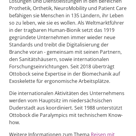
Lösungen und Dienstleistungen in den Bereichen
Prothetik, Orthetik, NeuroMobility und Patient Care
befähigen sie Menschen in 135 Ländern, ihr Leben
so zu leben, wie sie es wollen. Als Weltmarktführer
in der tragbaren Human-Bionik setzt das 1919
gegründete Unternehmen immer wieder neue
Standards und treibt die Digitalisierung der
Branche voran - gemeinsam mit seinen Partnern,
den Sanitätshäusern, sowie internationalen
Forschungseinrichtungen. Seit 2018 überträgt
Ottobock seine Expertise in der Biomechanik auf
Exoskelette für ergonomische Arbeitsplätze.
Die internationalen Aktivitäten des Unternehmens
werden vom Hauptsitz im niedersächsischen
Duderstadt aus koordiniert. Seit 1988 unterstützt
Ottobock die Paralympics mit technischem Know-
how.
Weitere Informationen zum Thema
Reisen mit