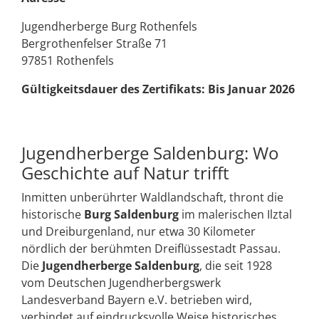
Jugendherberge Burg Rothenfels
Bergrothenfelser Straße 71
97851 Rothenfels
Gültigkeitsdauer des Zertifikats: Bis Januar 2026
Jugendherberge Saldenburg: Wo
Geschichte auf Natur trifft
Inmitten unberührter Waldlandschaft, thront die
historische
Burg Saldenburg
im malerischen Ilztal
und Dreiburgenland, nur etwa 30 Kilometer
nördlich der berühmten Dreiflüssestadt Passau.
Die
Jugendherberge Saldenburg
, die seit 1928
vom Deutschen Jugendherbergswerk
Landesverband Bayern e.V. betrieben wird,
verbindet auf eindrucksvolle Weise historisches