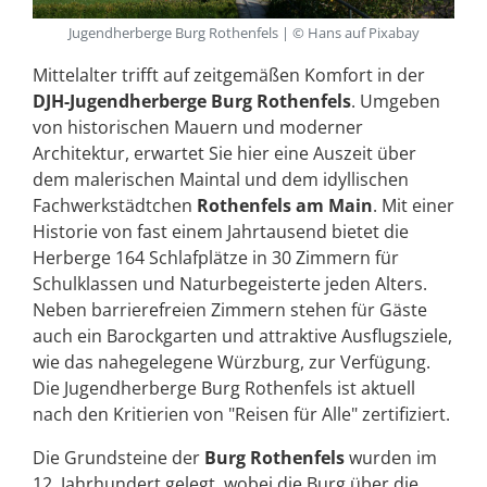
Jugendherberge Burg Rothenfels | © Hans auf Pixabay
Mittelalter trifft auf zeitgemäßen Komfort in der
DJH-Jugendherberge Burg Rothenfels
. Umgeben
von historischen Mauern und moderner
Architektur, erwartet Sie hier eine Auszeit über
dem malerischen Maintal und dem idyllischen
Fachwerkstädtchen
Rothenfels am Main
. Mit einer
Historie von fast einem Jahrtausend bietet die
Herberge 164 Schlafplätze in 30 Zimmern für
Schulklassen und Naturbegeisterte jeden Alters.
Neben barrierefreien Zimmern stehen für Gäste
auch ein Barockgarten und attraktive Ausflugsziele,
wie das nahegelegene Würzburg, zur Verfügung.
Die Jugendherberge Burg Rothenfels ist aktuell
nach den Kritierien von "Reisen für Alle" zertifiziert.
Die Grundsteine der
Burg Rothenfels
wurden im
12. Jahrhundert gelegt, wobei die Burg über die