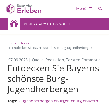
Menü
KEINE KATALOGE AUSGEWÄHLT
Home
News
Entdecken Sie Bayerns schönste Burg-Jugendherbergen
07.09.2023 | Quelle: Redaktion, Torsten Commotio
Entdecken Sie Bayerns
schönste Burg-
Jugendherbergen
Tags:
#Jugendherbergen
#Burgen
#Burg
#Bayern