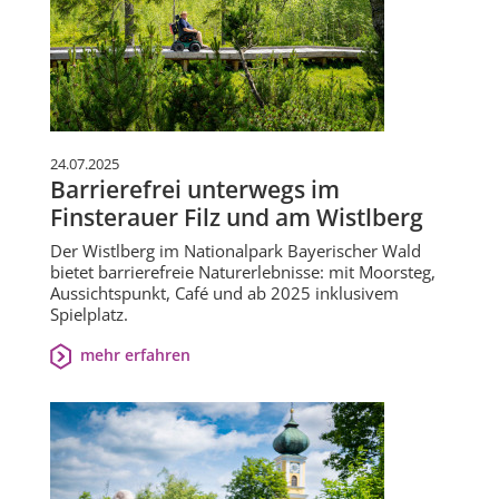
24.07.2025
Barrierefrei unterwegs im
Finsterauer Filz und am Wistlberg
Der Wistlberg im Nationalpark Bayerischer Wald
bietet barrierefreie Naturerlebnisse: mit Moorsteg,
Aussichtspunkt, Café und ab 2025 inklusivem
Spielplatz.
mehr erfahren