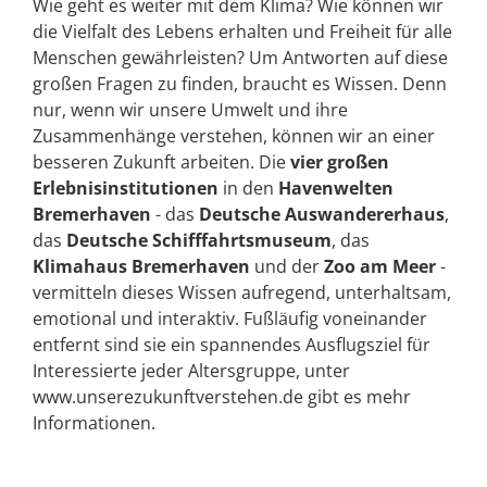
Wie geht es weiter mit dem Klima? Wie können wir
die Vielfalt des Lebens erhalten und Freiheit für alle
Menschen gewährleisten? Um Antworten auf diese
großen Fragen zu finden, braucht es Wissen. Denn
nur, wenn wir unsere Umwelt und ihre
Zusammenhänge verstehen, können wir an einer
besseren Zukunft arbeiten. Die
vier großen
Erlebnisinstitutionen
in den
Havenwelten
Bremerhaven
- das
Deutsche Auswandererhaus
,
das
Deutsche Schifffahrtsmuseum
, das
Klimahaus Bremerhaven
und der
Zoo am Meer
-
vermitteln dieses Wissen aufregend, unterhaltsam,
emotional und interaktiv. Fußläufig voneinander
entfernt sind sie ein spannendes Ausflugsziel für
Interessierte jeder Altersgruppe, unter
www.unserezukunftverstehen.de gibt es mehr
Informationen.