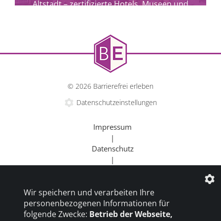
Altstadt – zertifizierte Hotels, Museen und
Kulturangebote für alle.
© 2026 Barrierefrei erleben
Datenschutzeinstellungen
Impressum
|
Datenschutz
|
mehr erfahren
Kontakt
|
Wir speichern und verarbeiten Ihre
Beratung
personenbezogenen Informationen für
|
folgende Zwecke:
Betrieb der Webseite,
Goldener Rollstuhl