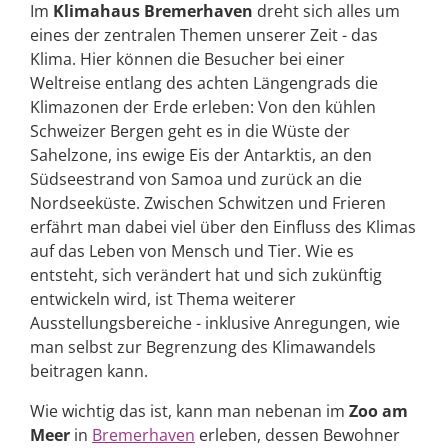
Im
Klimahaus Bremerhaven
dreht sich alles um
eines der zentralen Themen unserer Zeit - das
Klima. Hier können die Besucher bei einer
Weltreise entlang des achten Längengrads die
Klimazonen der Erde erleben: Von den kühlen
Schweizer Bergen geht es in die Wüste der
Sahelzone, ins ewige Eis der Antarktis, an den
Südseestrand von Samoa und zurück an die
Nordseeküste. Zwischen Schwitzen und Frieren
erfährt man dabei viel über den Einfluss des Klimas
auf das Leben von Mensch und Tier. Wie es
entsteht, sich verändert hat und sich zukünftig
entwickeln wird, ist Thema weiterer
Ausstellungsbereiche - inklusive Anregungen, wie
man selbst zur Begrenzung des Klimawandels
beitragen kann.
Wie wichtig das ist, kann man nebenan im
Zoo am
Meer
in
Bremerhaven
erleben, dessen Bewohner