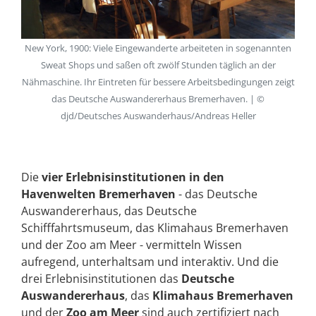
New York, 1900: Viele Eingewanderte arbeiteten in sogenannten
Sweat Shops und saßen oft zwölf Stunden täglich an der
Nähmaschine. Ihr Eintreten für bessere Arbeitsbedingungen zeigt
das Deutsche Auswandererhaus Bremerhaven. | ©
djd/Deutsches Auswanderhaus/Andreas Heller
Die
vier Erlebnisinstitutionen in den
Havenwelten Bremerhaven
- das Deutsche
Auswandererhaus, das Deutsche
Schifffahrtsmuseum, das Klimahaus Bremerhaven
und der Zoo am Meer - vermitteln Wissen
aufregend, unterhaltsam und interaktiv. Und die
drei Erlebnisinstitutionen das
Deutsche
Auswandererhaus
, das
Klimahaus Bremerhaven
und der
Zoo am Meer
sind auch zertifiziert nach