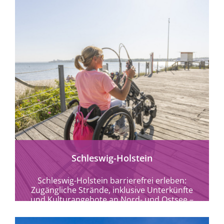
Schleswig-Holstein
Schleswig-Holstein barrierefrei erleben:
Zugängliche Strände, inklusive Unterkünfte
und Kulturangebote an Nord- und Ostsee –
Urlaub für Alle im echten Norden.