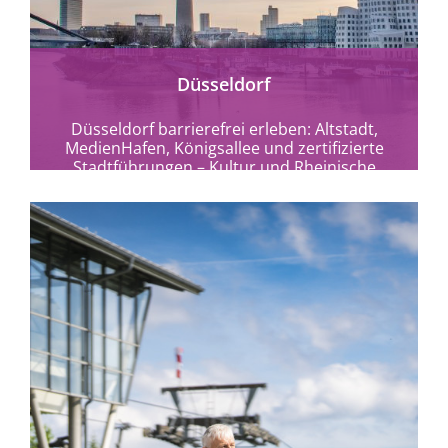
Düsseldorf
Düsseldorf barrierefrei erleben: Altstadt,
MedienHafen, Königsallee und zertifizierte
Stadtführungen – Kultur und Rheinische
Lebensart ohne Hürden entdecken.