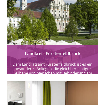
mehr erfahren
Landkreis Fürstenfeldbruck
Dem Landratsamt Fürstenfeldbruck ist es ein
besonderes Anliegen, die gleichberechtigte
Teilhabe von Menschen mit Behinderung am
Leben zu ermöglichen bzw. zu...