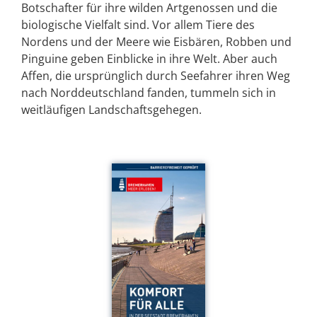
Botschafter für ihre wilden Artgenossen und die
biologische Vielfalt sind. Vor allem Tiere des
Nordens und der Meere wie Eisbären, Robben und
Pinguine geben Einblicke in ihre Welt. Aber auch
Affen, die ursprünglich durch Seefahrer ihren Weg
nach Norddeutschland fanden, tummeln sich in
weitläufigen Landschaftsgehegen.