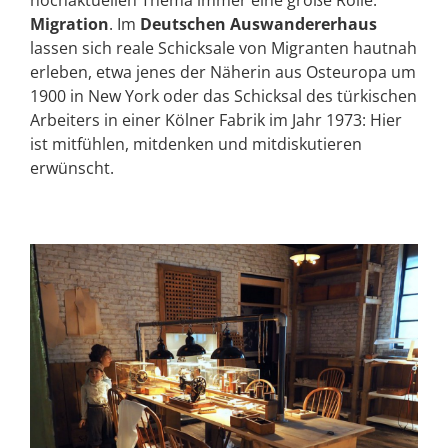
hochaktuellen Thema immer eine große Rolle:
Migration
. Im
Deutschen Auswandererhaus
lassen sich reale Schicksale von Migranten hautnah
erleben, etwa jenes der Näherin aus Osteuropa um
1900 in New York oder das Schicksal des türkischen
Arbeiters in einer Kölner Fabrik im Jahr 1973: Hier
ist mitfühlen, mitdenken und mitdiskutieren
erwünscht.