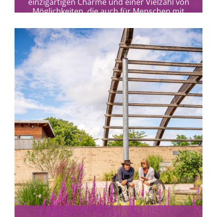
einzigartigen Charme und einer Vielzahl von
Möglichkeiten, die auch für Menschen mit
Behinderungen gut zugänglich...
mehr erfahren