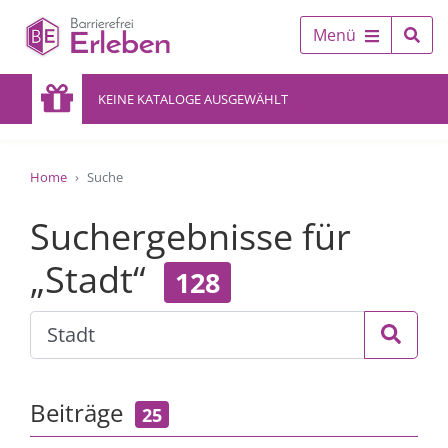
Menü
KEINE KATALOGE AUSGEWÄHLT
Home
Suche
Suchergebnisse für
„Stadt“
128
Beiträge
25