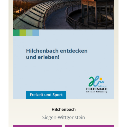
Hilchenbach
Siegen-Wittgenstein