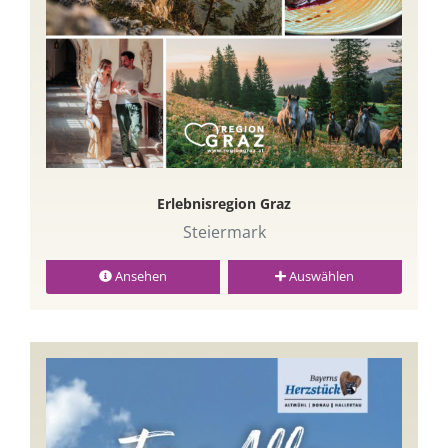
Erlebnisregion Graz
Steiermark
Ansehen
Auswählen