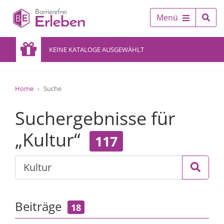
Menü
KEINE KATALOGE AUSGEWÄHLT
Home
Suche
Suchergebnisse für
„Kultur“
117
Beiträge
18