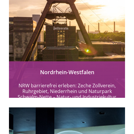
mehr erfahren
Nordrhein-Westfalen
NRW barrierefrei erleben: Zeche Zollverein,
Ruhrgebiet, Niederrhein und Naturpark
Schwalm-Nette – Natur- und Industriekultur
ohne Hürden entdecken.