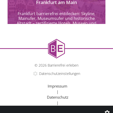
Frankfurt am Main
Frankfurt barrierefrei entdecken: Skyline,
Mainufer, Museumsufer und historische
Altstadt – zertifizierte Hotels, Museen und
Kulturangebote für alle.
© 2026 Barrierefrei erleben
Datenschutzeinstellungen
Impressum
|
Datenschutz
|
Kontakt
mehr erfahren