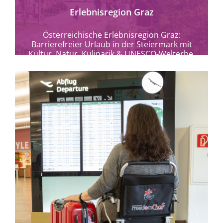
Erlebnisregion Graz
Österreichische Erlebnisregion Graz:
Barrierefreier Urlaub in der Steiermark mit
Kultur, Natur, Kulinarik & UNESCO-Welterbe.
Graz und Umgebung ohne Grenzen
entdecken.
mehr erfahren