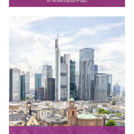
in Rheinland-Pfalz
mehr erfahren