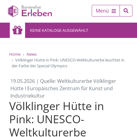
Menü
KEINE KATALOGE AUSGEWÄHLT
Home
News
Völklinger Hütte in Pink: UNESCO-Weltkulturerbe leuchtet in
der Farbe der Special Olympics
19.05.2026 | Quelle: Weltkulturerbe Völklinger
Hütte I Europäisches Zentrum für Kunst und
Industriekultur
Völklinger Hütte in
Pink: UNESCO-
Weltkulturerbe