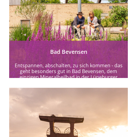
mehr erfahren
Bad Bevensen
Entspannen, abschalten, zu sich kommen - das
geht besonders gut in Bad Bevensen, dem
einzigen Mineralheilbad in der Lüneburger
Heide.