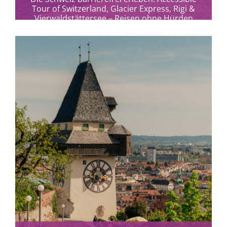
Tour of Switzerland, Glacier Express, Rigi &
Vierwaldstättersee – Reisen ohne Hürden
zwischen Alpen, Seen und...
mehr erfahren