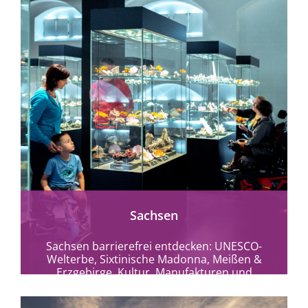
mehr erfahren
Sachsen
Sachsen barrierefrei entdecken: UNESCO-
Welterbe, Sixtinische Madonna, Meißen &
Erzgebirge. Kultur, Manufakturen und
barrierefreie Reiseerlebnisse.