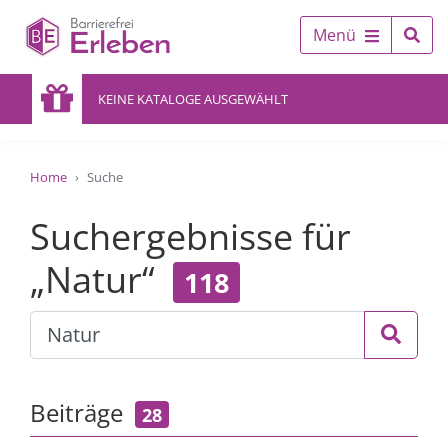
Menü
KEINE KATALOGE AUSGEWÄHLT
Home
Suche
Suchergebnisse für
„Natur“
118
Beiträge
28