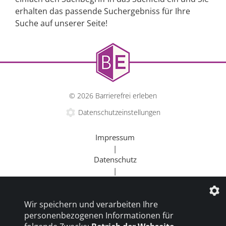
erhalten das passende Suchergebniss für Ihre
Suche auf unserer Seite!
© 2026 Barrierefrei erleben
Datenschutzeinstellungen
Impressum
|
Datenschutz
|
Kontakt
|
Wir speichern und verarbeiten Ihre
Beratung
personenbezogenen Informationen für
|