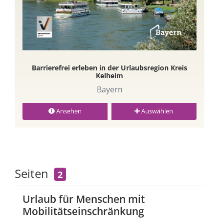
Barrierefrei erleben in der Urlaubsregion Kreis
Kelheim
Bayern
Ansehen
Auswählen
Seiten
2
Urlaub für Menschen mit
Mobilitätseinschränkung