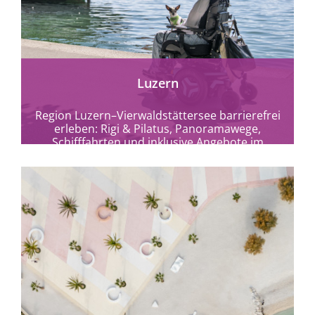
Luzern
Region Luzern–Vierwaldstättersee barrierefrei
erleben: Rigi & Pilatus, Panoramawege,
Schifffahrten und inklusive Angebote im
Herzen der Schweiz.