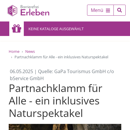
Menü
KEINE KATALOGE AUSGEWÄHLT
Home
News
Partnachklamm für Alle - ein inklusives Naturspektakel
06.05.2025 | Quelle: GaPa Tourismus GmbH c/o
bService GmbH
Partnachklamm für
Alle - ein inklusives
Naturspektakel