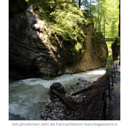
Seit Jahrzehnten zieht die Partnachklamm Naturbegeisterte in