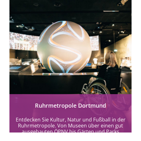
mehr erfahren
Ruhrmetropole Dortmund
Entdecken Sie Kultur, Natur und Fußball in der
Ruhrmetropole. Von Museen über einen gut
ausgebauten ÖPNV bis Gärten und Parks
bietet...