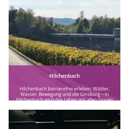
mehr erfahren
Hilchenbach
Hilchenbach barrierefrei erleben: Wälder,
Wasser, Bewegung und die Ginsburg – in
Hilchenbach wird das Leben mit allen Sinnen
spürbar.