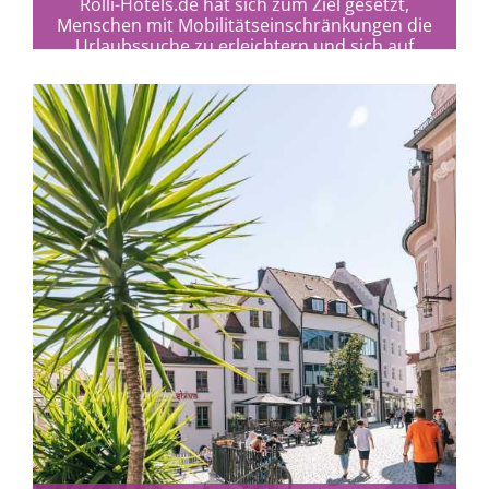
Rolli-Hotels.de hat sich zum Ziel gesetzt,
Menschen mit Mobilitätseinschränkungen die
Urlaubssuche zu erleichtern und sich auf
deren Bedürfnisse spezialisiert.
mehr erfahren