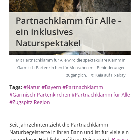
Partnachklamm für Alle -
ein inklusives
Naturspektakel
Mit Partnachklamm für Alle wird die spektakuläre Klamm in
Garmisch-Partenkirchen für Menschen mit Behinderungen
zugänglich. | © Keia auf Pixabay
Tags:
#Natur
#Bayern
#Partnachklamm
#Garmisch-Partenkirchen
#Partnachklamm für Alle
#Zugspitz Region
Seit Jahrzehnten zieht die Partnachklamm
Naturbegeisterte in ihren Bann und ist für viele ein
besonderes Highlight auf ihrer Reise durch
Bayern
.