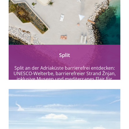
mehr erfahren
Split
Split an der Adriaküste barrierefrei entdecken:
UNESCO-Welterbe, barrierefreier Strand Žnjan,
inklusive Museen und mediterranes Flair für
alle Reisenden.