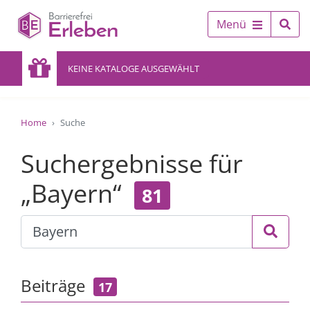
Menü
KEINE KATALOGE AUSGEWÄHLT
Home
Suche
Suchergebnisse für
„Bayern“
81
Beiträge
17