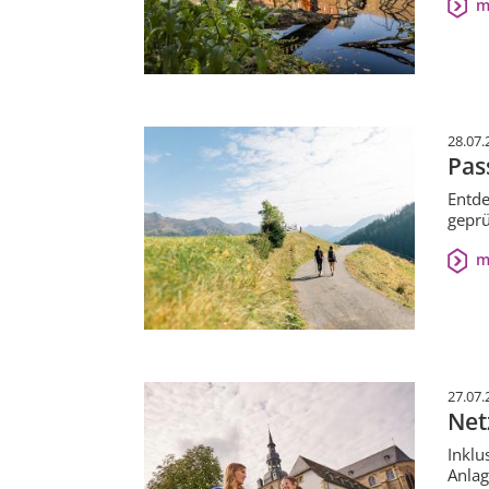
m
28.07.
Pas
Entde
geprü
m
27.07.
Net
Inklu
Anlag