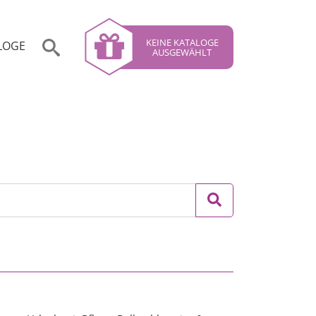
KEINE KATALOGE
LOGE
AUSGEWÄHLT