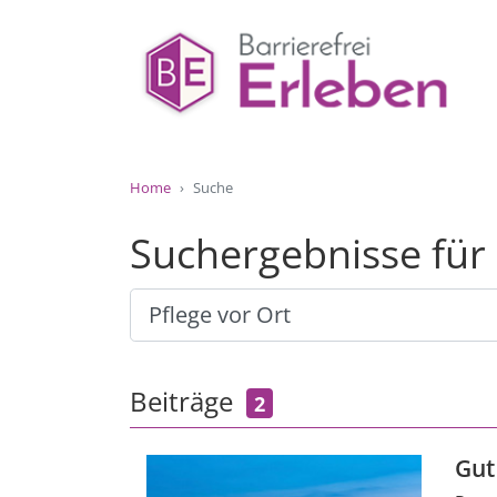
Home
Suche
Suchergebnisse für 
Beiträge
2
Gut