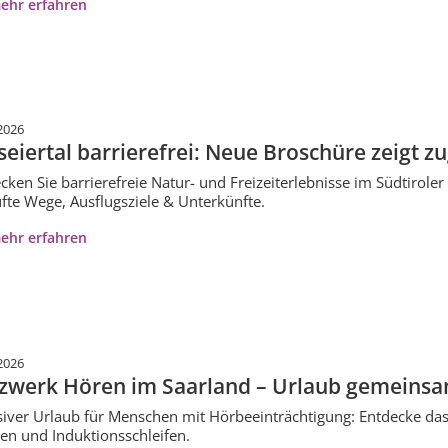
ehr erfahren
2026
seiertal barrierefrei: Neue Broschüre zeigt z
cken Sie barrierefreie Natur- und Freizeiterlebnisse im Südtirole
fte Wege, Ausflugsziele & Unterkünfte.
ehr erfahren
2026
zwerk Hören im Saarland – Urlaub gemeinsa
siver Urlaub für Menschen mit Hörbeeinträchtigung: Entdecke das
en und Induktionsschleifen.