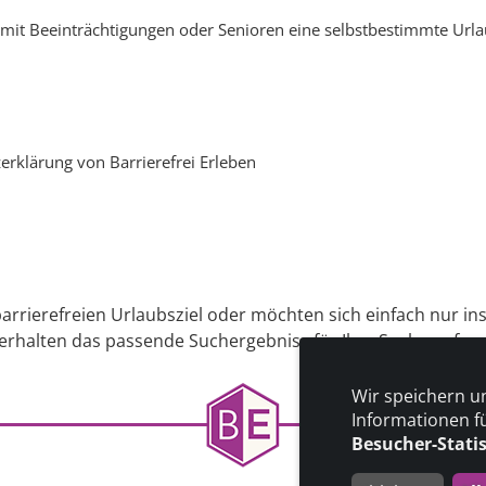
en mit Beeinträchtigungen oder Senioren eine selbstbestimmte Url
erklärung von Barrierefrei Erleben
arrierefreien Urlaubsziel oder möchten sich einfach nur in
 erhalten das passende Suchergebniss für Ihre Suche auf uns
Wir speichern u
Informationen f
Besucher-Stati