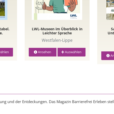
tabel.
LWL-Museen im Überblick in
S
e.
Leichter Sprache
Unt
Westfalen-Lippe
ählen
Ansehen
Auswählen
An
nung und der Entdeckungen. Das Magazin Barrierefrei Erleben stellt