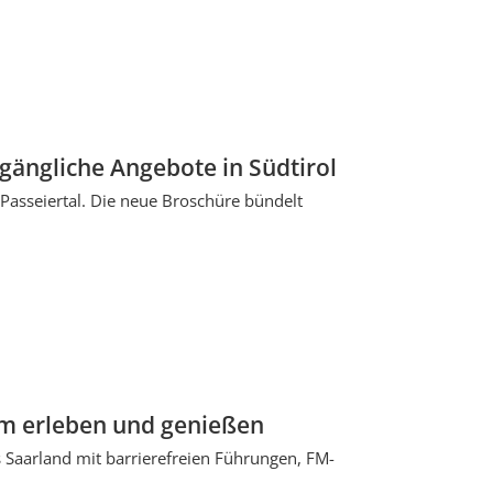
ugängliche Angebote in Südtirol
r Passeiertal. Die neue Broschüre bündelt
m erleben und genießen
 Saarland mit barrierefreien Führungen, FM-