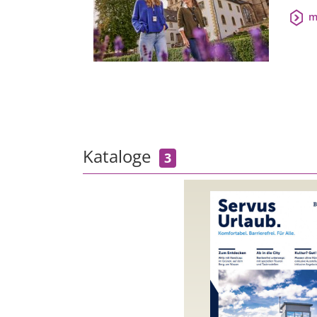
m
Kataloge
3