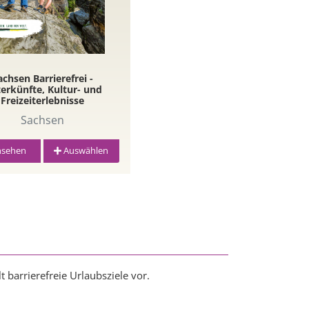
achsen Barrierefrei -
erkünfte, Kultur- und
Freizeiterlebnisse
Sachsen
sehen
Auswählen
 barrierefreie Urlaubsziele vor.