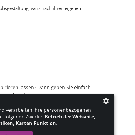
aubsgestaltung, ganz nach ihren eigenen
spirieren lassen? Dann geben Sie einfach
erer Seite!
nd verarbeiten Ihre personenbezogenen
ür folgende Zwecke:
Betrieb der Webseite,
stiken, Karten-Funktion
.