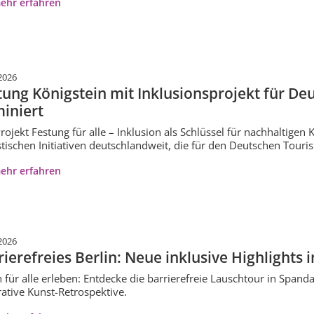
ehr erfahren
2026
tung Königstein mit Inklusionsprojekt für D
iniert
rojekt Festung für alle – Inklusion als Schlüssel für nachhaltigen
stischen Initiativen deutschlandweit, die für den Deutschen Tour
ehr erfahren
2026
rierefreies Berlin: Neue inklusive Highlights 
n für alle erleben: Entdecke die barrierefreie Lauschtour in Spand
rative Kunst-Retrospektive.