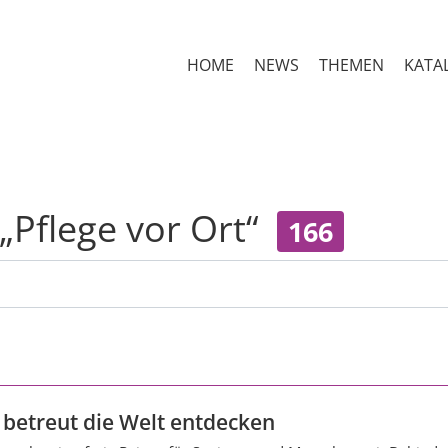
HOME
NEWS
THEMEN
KATA
„Pflege vor Ort“
166
 betreut die Welt entdecken