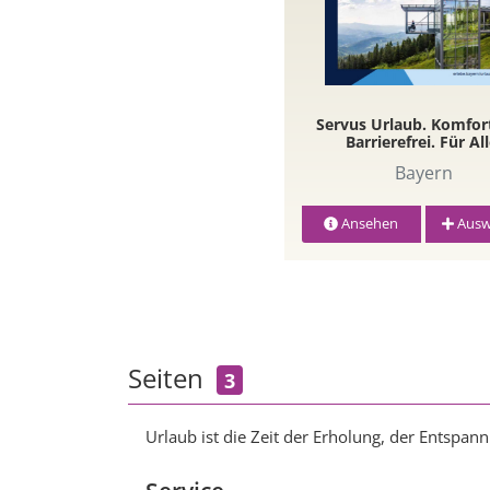
Servus Urlaub. Komfor
Barrierefrei. Für All
Bayern
Ansehen
Ausw
Seiten
3
Urlaub ist die Zeit der Erholung, der Entspan