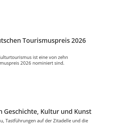
eutschen Tourismuspreis 2026
 Kulturtourismus ist eine von zehn
ismuspreis 2026 nominiert sind.
in Geschichte, Kultur und Kunst
au, Tastführungen auf der Zitadelle und die