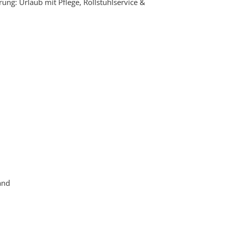
ung: Urlaub mit Pflege, Rollstuhlservice &
and