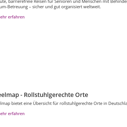
ute, barrierefreie Reisen für Senioren und Menschen mit Behinder
m-Betreuung – sicher und gut organisiert weltweit.
ehr erfahren
elmap - Rollstuhlgerechte Orte
map bietet eine Übersicht für rollstuhlgerechte Orte in Deutschl
ehr erfahren