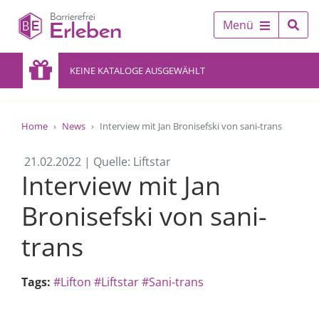
Menü
KEINE KATALOGE AUSGEWÄHLT
Home
News
Interview mit Jan Bronisefski von sani-trans
21.02.2022 | Quelle: Liftstar
Interview mit Jan
Bronisefski von sani-
trans
Tags:
#Lifton
#Liftstar
#Sani-trans