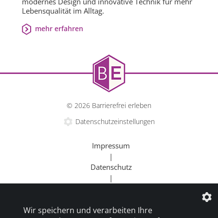
modernes Design und innovative Technik für mehr
Lebensqualität im Alltag.
mehr erfahren
© 2026 Barrierefrei erleben
Datenschutzeinstellungen
Impressum
|
Datenschutz
|
Kontakt
|
Wir speichern und verarbeiten Ihre
Beratung