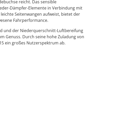
debuchse reicht. Das sensible
Feder-Dämpfer-Elemente in Verbindung mit
 leichte Seitenwangen aufweist, bietet der
ewesene Fahrperformance.
d und der Niederquerschnitt-Luftbereifung
um Genuss. Durch seine hohe Zuladung von
515 ein großes Nutzerspektrum ab.