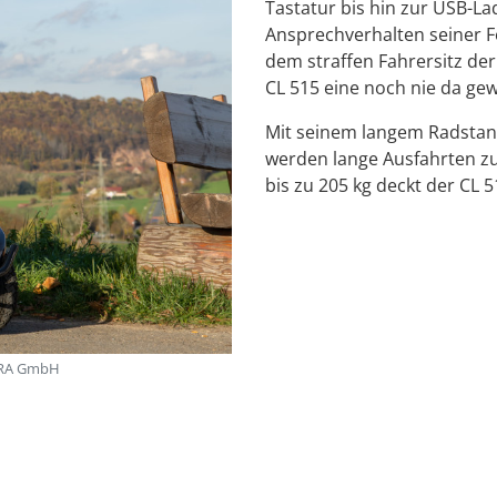
Tastatur bis hin zur USB-La
Ansprechverhalten seiner 
dem straffen Fahrersitz der
CL 515 eine noch nie da g
Mit seinem langem Radstan
werden lange Ausfahrten z
bis zu 205 kg deckt der CL 
EYRA GmbH