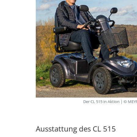
Der CL 515 in Aktion | © M
Ausstattung des CL 515