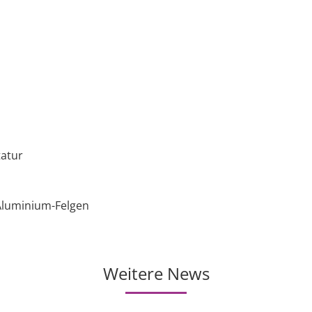
tatur
 Aluminium-Felgen
Weitere News