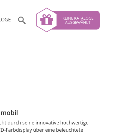
KEINE KATALOGE
LOGE
AUSGEWÄHLT
omobil
cht durch seine innovative hochwertige
D-Farbdisplay über eine beleuchtete