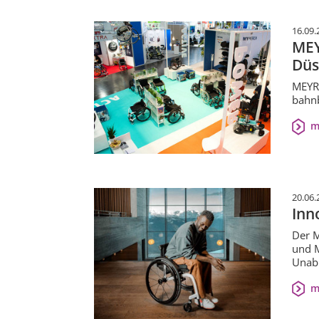
16.09.
MEY
Düs
MEYRA
bahnb
m
20.06.
Inn
Der M
und M
Unabh
m