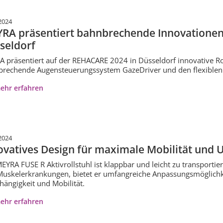
2024
RA präsentiert bahnbrechende Innovationen
seldorf
 präsentiert auf der REHACARE 2024 in Düsseldorf innovative Ro
rechende Augensteuerungssystem GazeDriver und den flexiblen 
ehr erfahren
2024
ovatives Design für maximale Mobilität und 
EYRA FUSE R Aktivrollstuhl ist klappbar und leicht zu transportier
uskelerkrankungen, bietet er umfangreiche Anpassungsmöglichkei
ängigkeit und Mobilität.
ehr erfahren