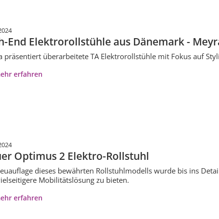
2024
h-End Elektrorollstühle aus Dänemark - Meyra
 präsentiert überarbeitete TA Elektrorollstühle mit Fokus auf Styl
ehr erfahren
2024
er Optimus 2 Elektro-Rollstuhl
euauflage dieses bewährten Rollstuhlmodells wurde bis ins Detail
ielseitigere Mobilitätslösung zu bieten.
ehr erfahren