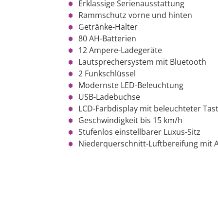
Erklassige Serienausstattung
Rammschutz vorne und hinten
Getränke-Halter
80 AH-Batterien
12 Ampere-Ladegeräte
Lautsprechersystem mit Bluetooth
2 Funkschlüssel
Modernste LED-Beleuchtung
USB-Ladebuchse
LCD-Farbdisplay mit beleuchteter Tas
Geschwindigkeit bis 15 km/h
Stufenlos einstellbarer Luxus-Sitz
Niederquerschnitt-Luftbereifung mit