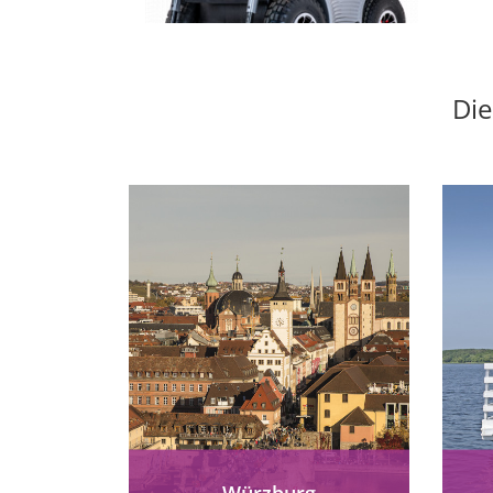
Die
Würzburg