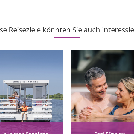
se Reiseziele könnten Sie auch interessi
Lausitzer Seenland
Bad Füssing