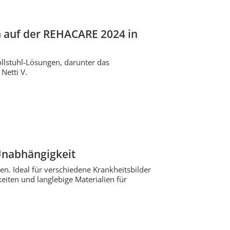
 auf der REHACARE 2024 in
llstuhl-Lösungen, darunter das
Netti V.
Unabhängigkeit
en. Ideal für verschiedene Krankheitsbilder
ten und langlebige Materialien für