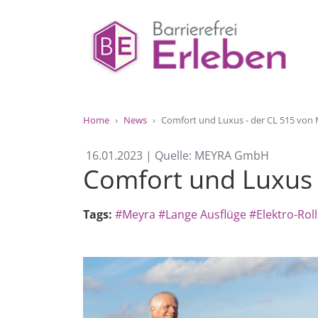
Home
News
Comfort und Luxus - der CL 515 von
16.01.2023 | Quelle: MEYRA GmbH
Comfort und Luxus 
Tags:
#Meyra
#Lange Ausflüge
#Elektro-Roll