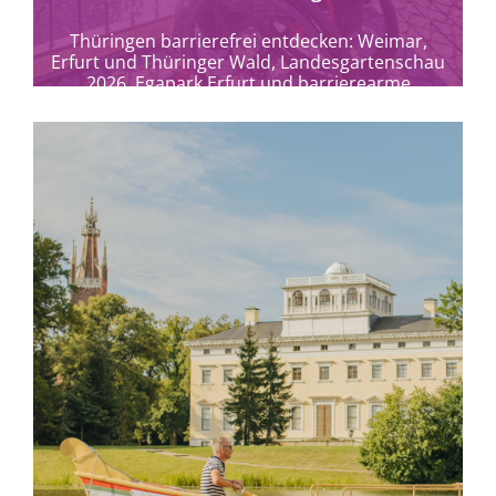
Thüringen barrierefrei entdecken: Weimar,
Erfurt und Thüringer Wald, Landesgartenschau
2026, Egapark Erfurt und barrierearme
Theaterkultur erleben.
mehr erfahren