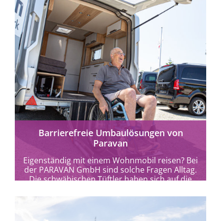
mehr erfahren
Barrierefreie Umbaulösungen von
Paravan
Eigenständig mit einem Wohnmobil reisen? Bei
der PARAVAN GmbH sind solche Fragen Alltag.
Die schwäbischen Tüftler haben sich auf die
fachgerechte...