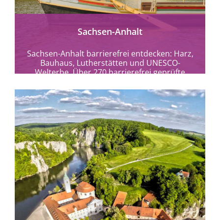
Sachsen-Anhalt
Sachsen-Anhalt barrierefrei entdecken: Harz,
Bauhaus, Lutherstätten und UNESCO-
Welterbe. Über 270 barrierefrei geprüfte
Angebote für entspanntes Reisen.