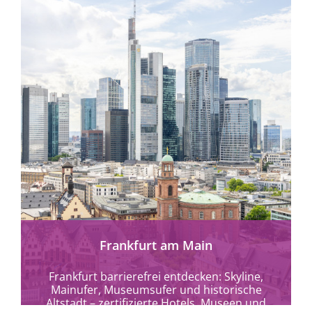
mehr erfahren
Frankfurt am Main
Frankfurt barrierefrei entdecken: Skyline,
Mainufer, Museumsufer und historische
Altstadt – zertifizierte Hotels, Museen und