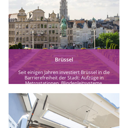
mehr erfahren
Brüssel
Seit einigen Jahren investiert Brüssel in die
Barrierefreiheit der Stadt: Aufzüge in
Metrostationen, Blindenleitsysteme,
akustische Signale und Fußgängerüberwege,
speziell ausgestattete Taxis...