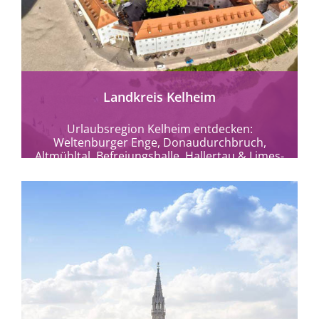
mehr erfahren
Landkreis Kelheim
Urlaubsregion Kelheim entdecken:
Weltenburger Enge, Donaudurchbruch,
Altmühltal, Befreiungshalle, Hallertau & Limes-
Therme. Natur, Kultur und barrierefreie
Erlebnisse in Bayern.