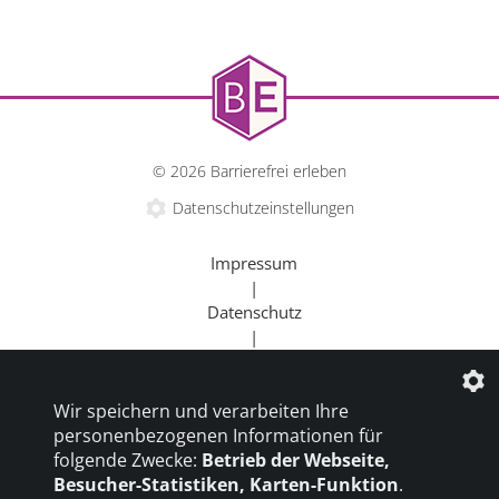
Kulturangebote für alle.
© 2026 Barrierefrei erleben
Datenschutzeinstellungen
Impressum
|
Datenschutz
|
Kontakt
mehr erfahren
|
Wir speichern und verarbeiten Ihre
Beratung
personenbezogenen Informationen für
|
folgende Zwecke:
Betrieb der Webseite,
Goldener Rollstuhl
Besucher-Statistiken, Karten-Funktion
.
|