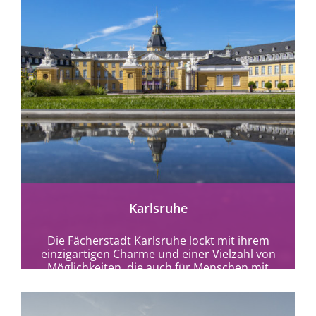
Karlsruhe
Die Fächerstadt Karlsruhe lockt mit ihrem
einzigartigen Charme und einer Vielzahl von
Möglichkeiten, die auch für Menschen mit
Behinderungen gut zugänglich...