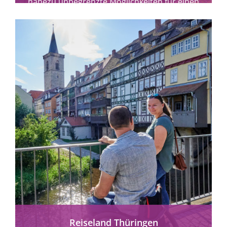
nahezu unbegrenzte Möglichkeiten für einen
entspannten...
mehr erfahren
Reiseland Thüringen