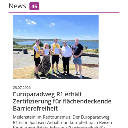
News
45
23.07.2026
Europaradweg R1 erhält
Zertifizierung für flächendeckende
Barrierefreiheit
Meilenstein im Radtourismus: Der Europaradweg
R1 ist in Sachsen-Anhalt nun komplett nach Reisen
für Alle zertifiziert. Infos zur Barrierefreiheit für