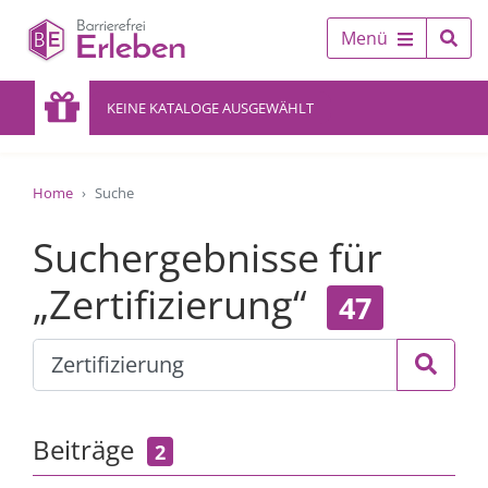
Menü
KEINE KATALOGE AUSGEWÄHLT
Home
Suche
Suchergebnisse für
„Zertifizierung“
47
Beiträge
2