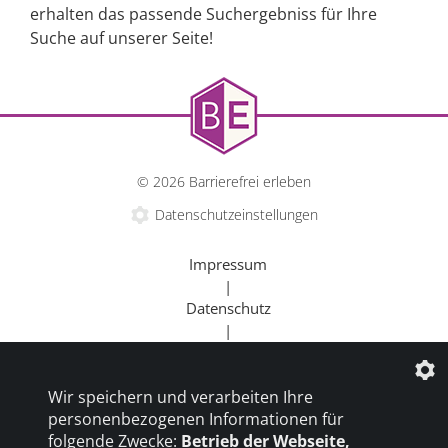
erhalten das passende Suchergebniss für Ihre
Suche auf unserer Seite!
© 2026 Barrierefrei erleben
Datenschutzeinstellungen
Impressum
|
Datenschutz
|
Kontakt
|
Wir speichern und verarbeiten Ihre
Beratung
personenbezogenen Informationen für
|
folgende Zwecke:
Betrieb der Webseite,
Goldener Rollstuhl