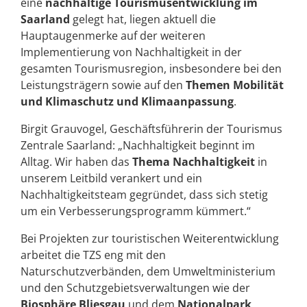
eine
nachhaltige Tourismusentwicklung im
Saarland
gelegt hat, liegen aktuell die
Hauptaugenmerke auf der weiteren
Implementierung von Nachhaltigkeit in der
gesamten Tourismusregion, insbesondere bei den
Leistungsträgern sowie auf den
Themen Mobilität
und Klimaschutz und Klimaanpassung
.
Birgit Grauvogel, Geschäftsführerin der Tourismus
Zentrale Saarland: „Nachhaltigkeit beginnt im
Alltag. Wir haben das
Thema Nachhaltigkeit
in
unserem Leitbild verankert und ein
Nachhaltigkeitsteam gegründet, dass sich stetig
um ein Verbesserungsprogramm kümmert.“
Bei Projekten zur touristischen Weiterentwicklung
arbeitet die TZS eng mit den
Naturschutzverbänden, dem Umweltministerium
und den Schutzgebietsverwaltungen wie der
Biosphäre Bliesgau
und dem
Nationalpark