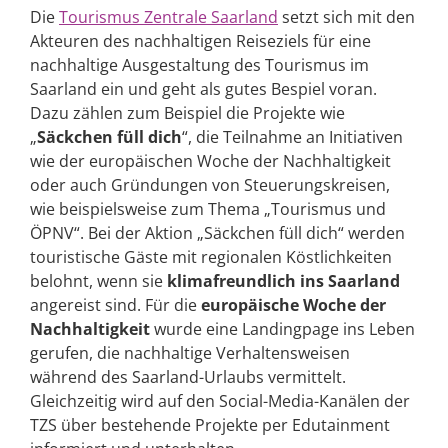
Die
Tourismus Zentrale Saarland
setzt sich mit den
Akteuren des nachhaltigen Reiseziels für eine
nachhaltige Ausgestaltung des Tourismus im
Saarland ein und geht als gutes Bespiel voran.
Dazu zählen zum Beispiel die Projekte wie
„
Säckchen füll dich
“, die Teilnahme an Initiativen
wie der europäischen Woche der Nachhaltigkeit
oder auch Gründungen von Steuerungskreisen,
wie beispielsweise zum Thema „Tourismus und
ÖPNV“. Bei der Aktion „Säckchen füll dich“ werden
touristische Gäste mit regionalen Köstlichkeiten
belohnt, wenn sie
klimafreundlich ins Saarland
angereist sind. Für die
europäische Woche der
Nachhaltigkeit
wurde eine Landingpage ins Leben
gerufen, die nachhaltige Verhaltensweisen
während des Saarland-Urlaubs vermittelt.
Gleichzeitig wird auf den Social-Media-Kanälen der
TZS über bestehende Projekte per Edutainment