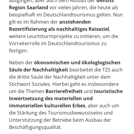
ausgingen, aber auch dem Aufbau der
Genuss
Region Saarland
vor vielen Jahren, die heute als
beispielhaft im Deutschlandtourismus gelten. Nun
gilt es im Rahmen der
anstehenden
Rezertifizierung als nachhaltiges Reiseziel
,
weitere Leuchtturmprojekte zu initiieren, um die
Vorreiterrolle im Deutschlandtourismus zu
festigen.
Neben der
ökonomischen und ökologlogischen
Säule der Nachhaltigkeit
bearbeitet die TZS auch
die dritte Säule der Nachhaltigkeit unter dem
Stichwort Soziales. Hierbei geht es insbesondere
um die Themen
Barrierefreiheit
und
touristische
Inwertsetzung des materiellen und
immateriellen kulturellen Erbes
, aber auch um
die Stärkung des Tourismusbewusstseins und
Unterstützung der Betriebe beim Ausbau der
Beschäftigungsqualität.