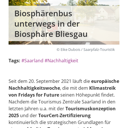
Biosphärenbus
unterwegs in der
Biosphäre Bliesgau
© Eike Dubois / Saarpfalz-Touristik
Tags:
#Saarland
#Nachhaltigkeit
Seit dem 20. September 2021 läuft die
europäische
Nachhaltigkeitswoche
, die mit dem
Klimastreik
von Fridays for Future
seinen Höhepunkt findet.
Nachdem die Tourismus Zentrale Saarland in den
letzten Jahren u.a. mit der
Tourismuskonzeption
2025
und der
TourCert-Zertifizierung
kontinuierlich die strategischen Grundlagen für