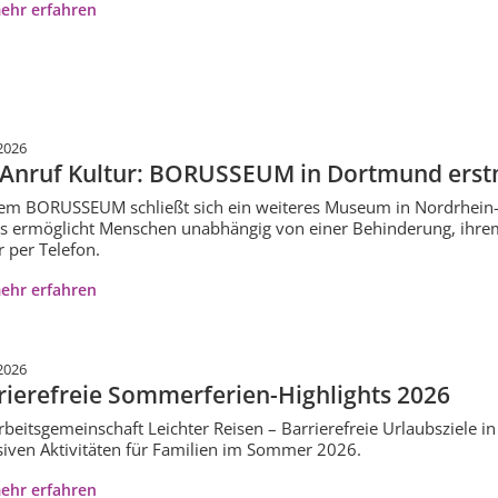
ehr erfahren
2026
 Anruf Kultur: BORUSSEUM in Dortmund erstm
em BORUSSEUM schließt sich ein weiteres Museum in Nordrhein-
s ermöglicht Menschen unabhängig von einer Behinderung, ihrem
r per Telefon.
ehr erfahren
2026
rierefreie Sommerferien-Highlights 2026
rbeitsgemeinschaft Leichter Reisen – Barrierefreie Urlaubsziele i
siven Aktivitäten für Familien im Sommer 2026.
ehr erfahren