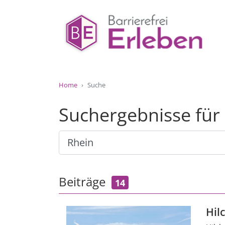
Home
Suche
Suchergebnisse für
Beiträge
14
Hil