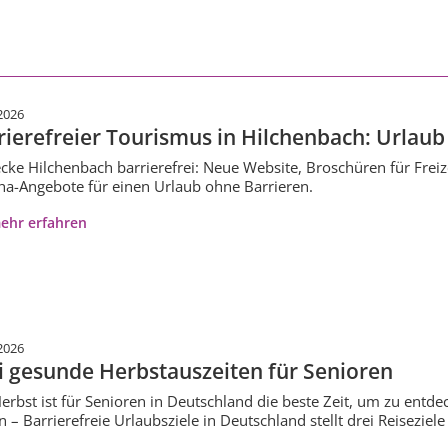
2026
rierefreier Tourismus in Hilchenbach: Urlaub 
cke Hilchenbach barrierefrei: Neue Website, Broschüren für Frei
ha-Angebote für einen Urlaub ohne Barrieren.
ehr erfahren
2026
i gesunde Herbstauszeiten für Senioren
erbst ist für Senioren in Deutschland die beste Zeit, um zu entd
n – Barrierefreie Urlaubsziele in Deutschland stellt drei Reiseziele