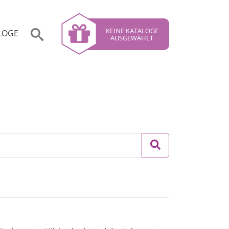
KEINE KATALOGE
LOGE
AUSGEWÄHLT