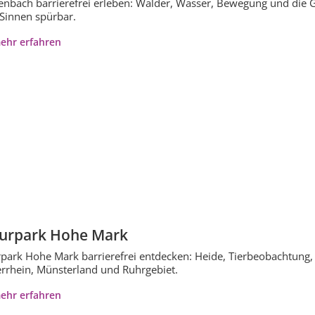
enbach barrierefrei erleben: Wälder, Wasser, Bewegung und die 
 Sinnen spürbar.
ehr erfahren
urpark Hohe Mark
park Hohe Mark barrierefrei entdecken: Heide, Tierbeobachtung
rrhein, Münsterland und Ruhrgebiet.
ehr erfahren