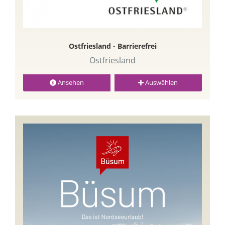
Ostfriesland - Barrierefrei
Ostfriesland
Ansehen
Auswählen