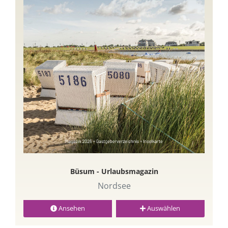
Büsum - Urlaubsmagazin
Nordsee
Ansehen
Auswählen