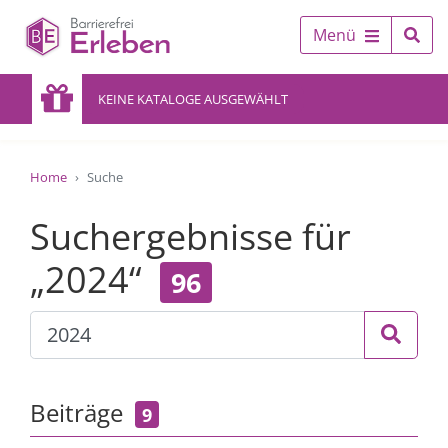
Menü
KEINE KATALOGE AUSGEWÄHLT
Home
Suche
Suchergebnisse für
„2024“
96
Beiträge
9