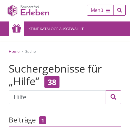
Menü
KEINE KATALOGE AUSGEWÄHLT
Home
Suche
Suchergebnisse für
„Hilfe“
38
Beiträge
1