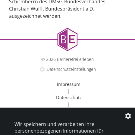
Schirmherrn des DMSG-Bundesverbandes,
Christian Wulff, Bundespräsident a.D.,
ausgezeichnet werden.
© 2026 Barrierefrei erleben
Datenschutzeinstellungen
Impressum
|
Datenschutz
|
Kontakt
|
Wir speichern und verarbeiten Ihre
Beratung
personenbezogenen Informationen für
|