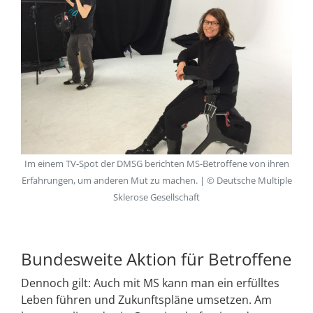
Im einem TV-Spot der DMSG berichten MS-Betroffene von ihren
Erfahrungen, um anderen Mut zu machen. | © Deutsche Multiple
Sklerose Gesellschaft
Bundesweite Aktion für Betroffene
Dennoch gilt: Auch mit MS kann man ein erfülltes
Leben führen und Zukunftspläne umsetzen. Am