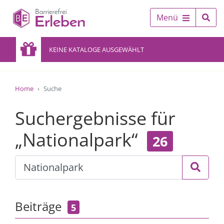
Menü
KEINE KATALOGE AUSGEWÄHLT
Home
Suche
Suchergebnisse für
„Nationalpark“
26
Beiträge
5